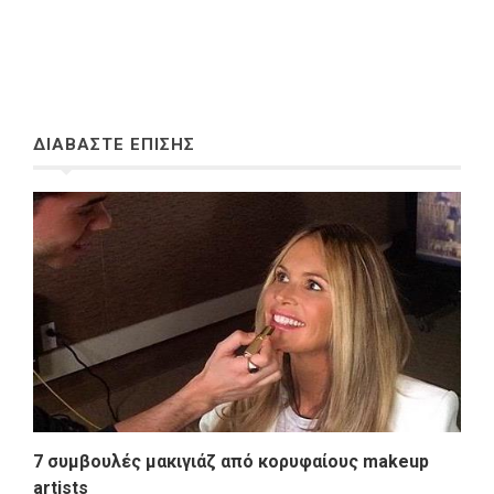
ΔΙΑΒΑΣΤΕ ΕΠΙΣΗΣ
7 συμβουλές μακιγιάζ από κορυφαίους makeup
artists