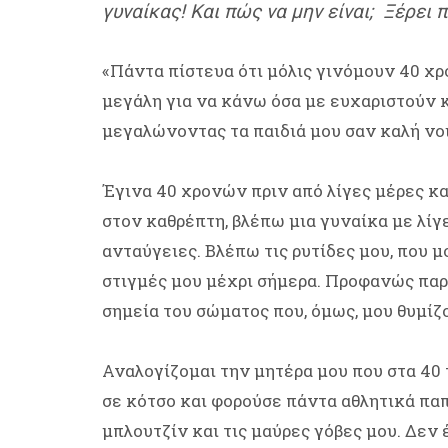
γυναίκας! Και πώς να μην είναι; Ξέρει π
«Πάντα πίστευα ότι μόλις γινόμουν 40 χ
μεγάλη για να κάνω όσα με ευχαριστούν κ
μεγαλώνοντας τα παιδιά μου σαν καλή νο
Έγινα 40 χρονών πριν από λίγες μέρες κ
στον καθρέπτη, βλέπω μια γυναίκα με λίγ
ανταύγειες. Βλέπω τις ρυτίδες μου, που 
στιγμές μου μέχρι σήμερα. Προφανώς παρατ
σημεία του σώματος που, όμως, μου θυμίζ
Αναλογίζομαι την μητέρα μου που στα 40 
σε κότσο και φορούσε πάντα αθλητικά πα
μπλουτζίν και τις μαύρες γόβες μου. Δεν