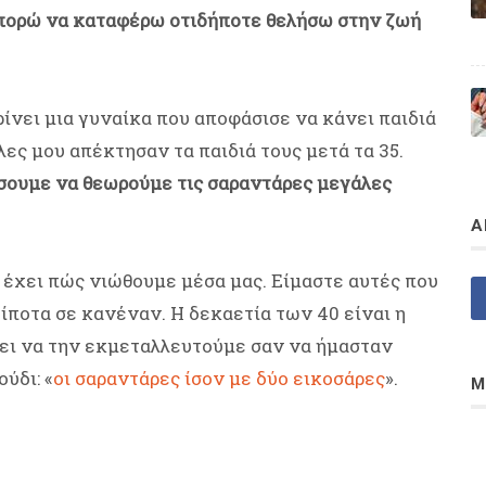
πορώ να καταφέρω οτιδήποτε θελήσω στην ζωή
ρίνει μια γυναίκα που αποφάσισε να κάνει παιδιά
λες μου απέκτησαν τα παιδιά τους μετά τα 35.
ήσουμε να θεωρούμε τις σαραντάρες μεγάλες
Α
α έχει πώς νιώθουμε μέσα μας. Είμαστε αυτές που
ίποτα σε κανέναν. Η δεκαετία των 40 είναι η
πει να την εκμεταλλευτούμε σαν να ήμασταν
ύδι: «
οι σαραντάρες ίσον με δύο εικοσάρες
».
Μ