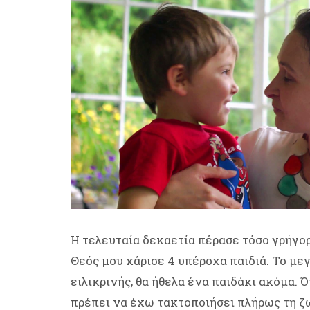
Η τελευταία δεκαετία πέρασε τόσο γρήγο
Θεός μου χάρισε 4 υπέροχα παιδιά. Το με
ειλικρινής, θα ήθελα ένα παιδάκι ακόμα. 
πρέπει να έχω τακτοποιήσει πλήρως τη ζ