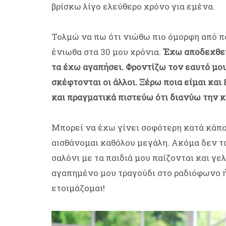
βρίσκω λίγο ελεύθερο χρόνο για εμένα.
Τολμώ να πω ότι νιώθω πιο όμορφη από π
ένιωθα στα 30 μου χρόνια.
Έχω αποδεχθεί
τα έχω αγαπήσει. Φροντίζω τον εαυτό μου 
σκέφτονται οι άλλοι. Ξέρω ποια είμαι και
και πραγματικά πιστεύω ότι διανύω την κ
Μπορεί να έχω γίνει σοφότερη κατά κάποι
αισθάνομαι καθόλου μεγάλη. Ακόμα δεν τ
σαλόνι με τα παιδιά μου παίζονται και γ
αγαπημένο μου τραγούδι στο ραδιόφωνο 
ετοιμάζομαι!