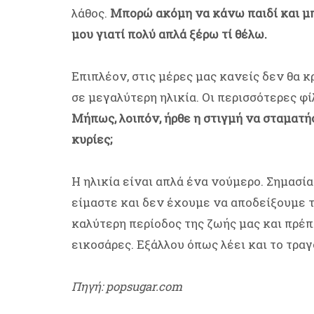
λάθος.
Μπορώ ακόμη να κάνω παιδί και μ
μου γιατί πολύ απλά ξέρω τί θέλω.
Επιπλέον, στις μέρες μας κανείς δεν θα κ
σε μεγαλύτερη ηλικία. Οι περισσότερες φί
Μήπως, λοιπόν, ήρθε η στιγμή να σταματ
κυρίες;
Η ηλικία είναι απλά ένα νούμερο. Σημασί
είμαστε και δεν έχουμε να αποδείξουμε τ
καλύτερη περίοδος της ζωής μας και πρέ
εικοσάρες. Εξάλλου όπως λέει και το τραγο
Πηγή: popsugar.com