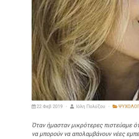
22 Φεβ 2019
Ιόλη Πολύζου
ΨΥΧΟΛΟΓ
Όταν ήμασταν μικρότερες πιστεύαμε ότ
να μπορούν να απολαμβάνουν νέες εμπει