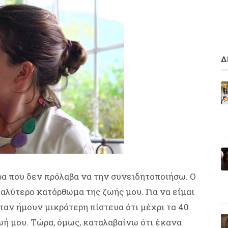
Δ
ρα που δεν πρόλαβα να την συνειδητοποιήσω. Ο
γαλύτερο κατόρθωμα της ζωής μου. Για να είμαι
Όταν ήμουν μικρότερη πίστευα ότι μέχρι τα 40
ωή μου. Τώρα, όμως, καταλαβαίνω ότι έκανα