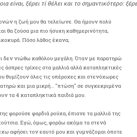
οια είναι, ξέρει τί θέλει και το σημαντικότερο: ξέ
ρονών η ζωή μου θα τελείωνε. Θα ήμουν πολύ
αι θα ζούσα μια πιο ήσυχη καθημερινότητα,
ικοκυρά. Πόσο λάθος έκανα;
αι δεν νιώθω καθόλου μεγάλη. Όταν με παρατηρώ
ες άσπρες τρίχες στα μαλλιά αλλά καταπληκτικές
μου θυμίζουν όλες τις υπέροχες και στενόχωρες
ηρώ και μια μικρή... ''πτώση'' σε συγκεκριμένα
ουν τα 4 καταπληκτικά παιδιά μου.
της φορούσε φαρδιά ρούχα, έπιανε τα μαλλιά της
πούτσια. Εγώ, όμως, φοράω ακόμα τα στενά
 έχω αφήσει τον εαυτό μου και γυμνάζομαι όποτε