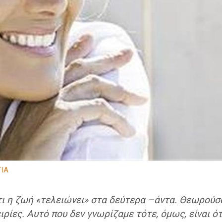
ΙΑ
ι η ζωή «τελειώνει» στα δεύτερα –άντα. Θεωρούσ
ρίες. Αυτό που δεν γνωρίζαμε τότε, όμως, είναι ότι