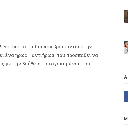
λίγα από τα παιδιά που βρίσκονται στην
ει ένα ήρωα… αντιήρωα, που προσπαθεί να
ας με την βοήθεια του αγαπημένου του
Α
Μ