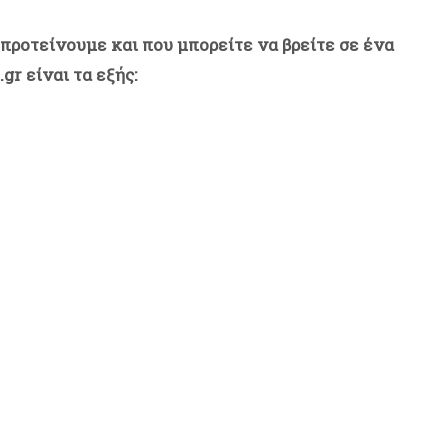
 προτείνουμε και που μπορείτε να βρείτε σε ένα
gr είναι τα εξής: