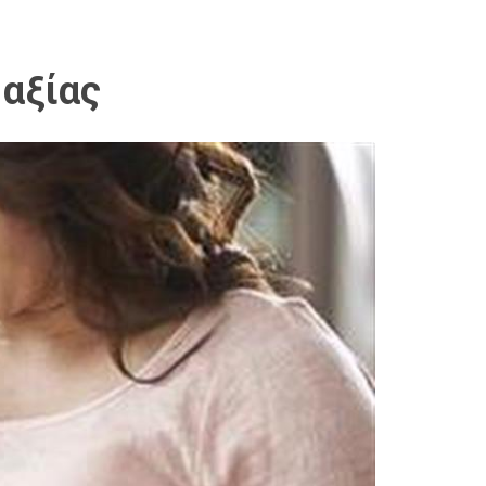
 αξίας