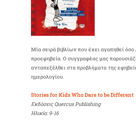
Μία σειρά βιβλίων που έχει αγαπηθεί όσο 
προεφηβεία. Ο συγγραφέας μας παρουσιάζ
ανταπεξέλθει στα προβλήματα της εφηβεί
ημερολογίου.
Stories for Kids Who Dare to be Different
Εκδόσεις Quercus Publishing
Ηλικία: 9-16