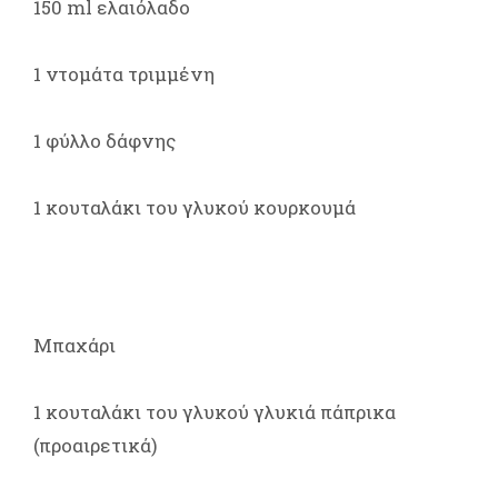
150 ml ελαιόλαδο
1 ντομάτα τριμμένη
1 φύλλο δάφνης
1 κουταλάκι του γλυκού κουρκουμά
Μπαχάρι
1 κουταλάκι του γλυκού γλυκιά πάπρικα
(προαιρετικά)