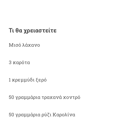
Τι θα χρειαστείτε
Μισό λάχανο
3 καρότα
1 κρεμμύδι ξερό
50 γραμμάρια τραχανά χοντρό
50 γραμμάρια ρύζι Καρολίνα