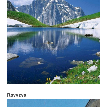
Γιάννενα