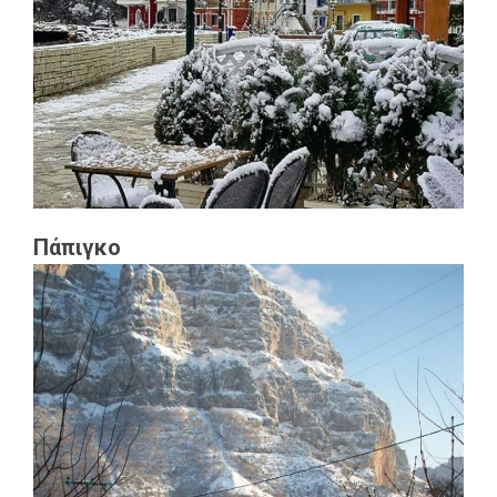
Πάπιγκο