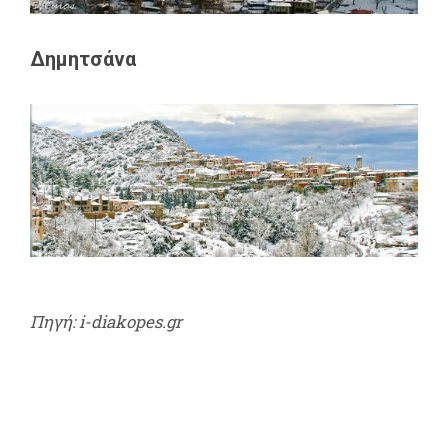
Δημητσάνα
Πηγή: i-diakopes.gr