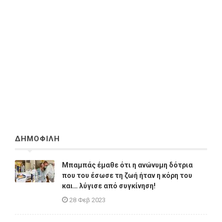
ΔΗΜΟΦΙΛΗ
Μπαμπάς έμαθε ότι η ανώνυμη δότρια
που του έσωσε τη ζωή ήταν η κόρη του
και… λύγισε από συγκίνηση!
28 Φεβ 2023