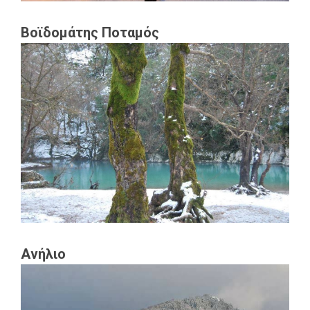
Βοϊδομάτης Ποταμός
Ανήλιο