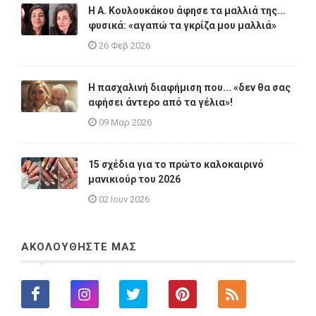
Η A. Κουλουκάκου άφησε τα μαλλιά της...
φυσικά: «αγαπώ τα γκρίζα μου μαλλιά»
26 Φεβ 2026
Η πασχαλινή διαφήμιση που... «δεν θα σας
αφήσει άντερο από τα γέλια»!
09 Μαρ 2026
15 σχέδια για το πρώτο καλοκαιρινό
μανικιούρ του 2026
02 Ιουν 2026
ΑΚΟΛΟΥΘΗΣΤΕ ΜΑΣ