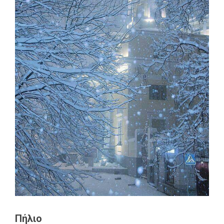
Πήλιο