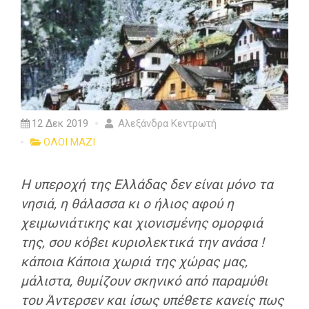
12 Δεκ 2019
Αλεξάνδρα Κεντρωτή
ΟΛΟΙ ΜΑΖΙ
Η υπεροχή της Ελλάδας δεν είναι μόνο τα
νησιά, η θάλασσα κι ο ήλιος αφού η
χειμωνιάτικης και χιονισμένης ομορφιά
της, σου κόβει κυριολεκτικά την ανάσα !
κάποια Κάποια χωριά της χώρας μας,
μάλιστα, θυμίζουν σκηνικό από παραμύθι
του Άντερσεν και ίσως υπέθετε κανείς πως