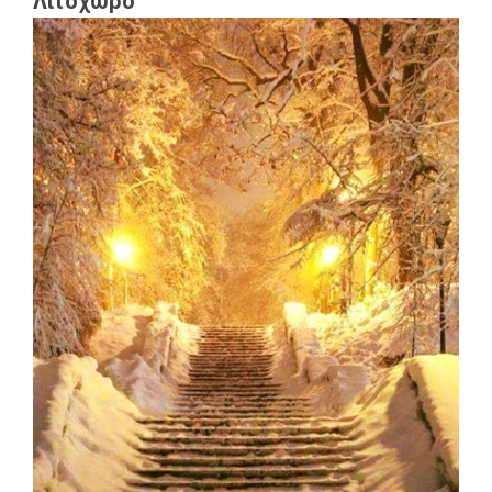
Λιτόχωρο