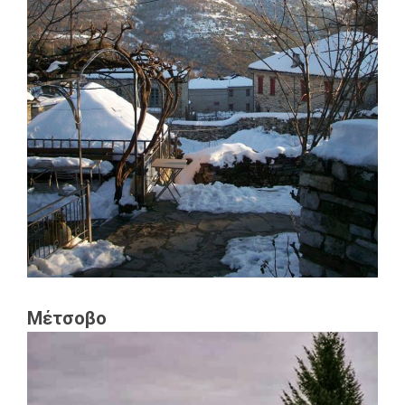
Μέτσοβο