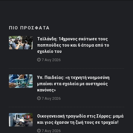
ΠΙΟ ΠΡΟΣΦΑΤΑ
Ταϊλάνδη: 14χρονος σκότωσε τους
παππούδες του και 6 άτομα από το
σχολείο του
7 Αυγ 2026
Υπ. Παιδείας: «η τεχνητή νοημοσύνη
μπαίνει στα σχολεία με αυστηρούς
κανόνες»
7 Αυγ 2026
Οικογενειακή τραγωδία στις Σέρρες: μαμά
και γιος έχασαν τη ζωή τους σε τροχαίο!
7 Αυγ 2026