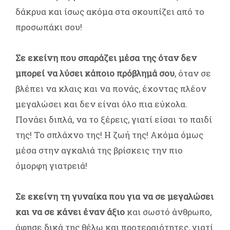
δάκρυα και ίσως ακόμα στα σκουπίζει από το
προσωπάκι σου!
Σε εκείνη που σπαράζει μέσα της όταν δεν
μπορεί να λύσει κάποιο πρόβλημά σου
, όταν σε
βλέπει να κλαις και να πονάς, έχοντας πλέον
μεγαλώσει και δεν είναι όλο πια εύκολα.
Πονάει διπλά, να το ξέρεις, γιατί είσαι το παιδί
της! Το σπλάχνο της! Η ζωή της! Ακόμα όμως
μέσα στην αγκαλιά της βρίσκεις την πιο
όμορφη γιατρειά!
Σε εκείνη τη γυναίκα που για να σε μεγαλώσει
και να σε κάνει έναν άξιο
και σωστό άνθρωπο,
άφησε δικά της θέλω και προτεραιότητες, γιατί