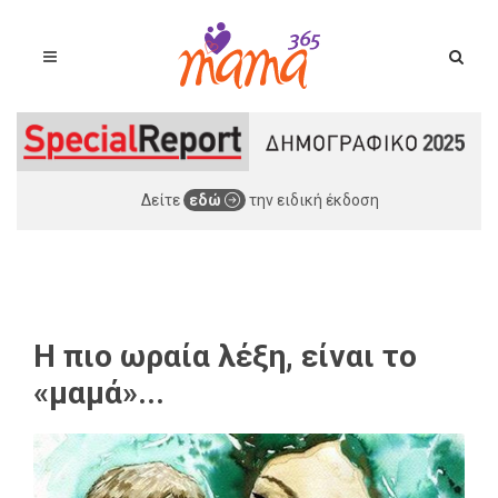
Δείτε
εδώ
την ειδική έκδοση
Η πιο ωραία λέξη, είναι το
«μαμά»...