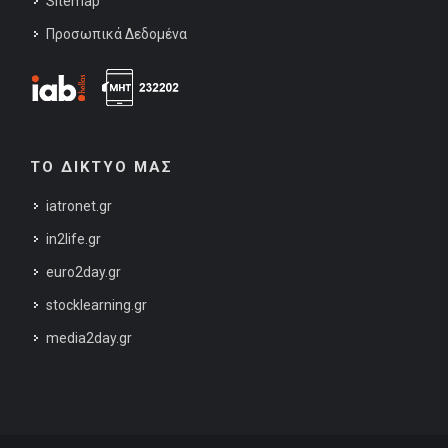
Sitemap
Προσωπικά Δεδομένα
ΤΟ ΔΙΚΤΥΟ ΜΑΣ
iatronet.gr
in2life.gr
euro2day.gr
stocklearning.gr
media2day.gr