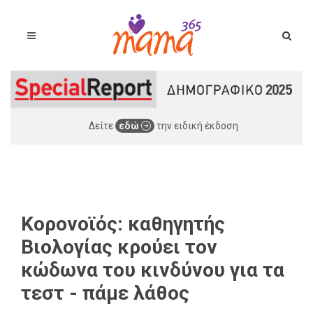
Δείτε
εδώ
την ειδική έκδοση
Κορονοϊός: καθηγητής
Βιολογίας κρούει τον
κώδωνα του κινδύνου για τα
τεστ - πάμε λάθος