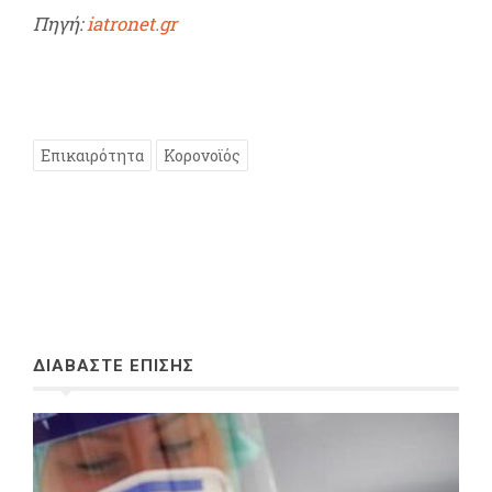
Πηγή:
iatronet.gr
Επικαιρότητα
Κορονοϊός
ΔΙΑΒΑΣΤΕ ΕΠΙΣΗΣ