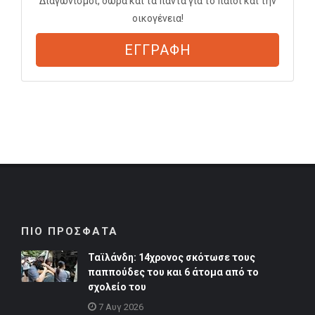
Διαγωνισμοί, δώρα και τα πάντα για το παιδί και την
οικογένεια!
ΕΓΓΡΑΦΗ
ΠΙΟ ΠΡΟΣΦΑΤΑ
Ταϊλάνδη: 14χρονος σκότωσε τους
παππούδες του και 6 άτομα από το
σχολείο του
7 Αυγ 2026