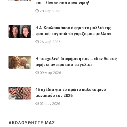
και… λύγισε από συγκίνηση!
28 Φεβ 2023
Η A. Κουλουκάκου άφησε τα μαλλιά της...
φυσικά: «αγαπώ τα γκρίζα μου μαλλιά»
26 Φεβ 2026
Η πασχαλινή διαφήμιση που... «δεν θα σας
αφήσει άντερο από τα γέλια»!
09 Μαρ 2026
15 σχέδια για το πρώτο καλοκαιρινό
μανικιούρ του 2026
02 Ιουν 2026
ΑΚΟΛΟΥΘΗΣΤΕ ΜΑΣ