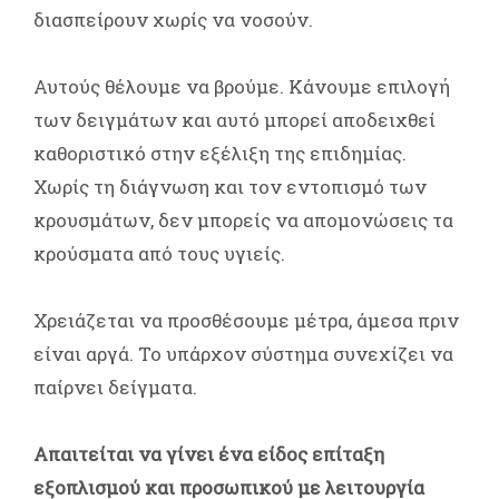
διασπείρουν χωρίς να νοσούν.
Αυτούς θέλουμε να βρούμε. Κάνουμε επιλογή
των δειγμάτων και αυτό μπορεί αποδειχθεί
καθοριστικό στην εξέλιξη της επιδημίας.
Χωρίς τη διάγνωση και τον εντοπισμό των
κρουσμάτων, δεν μπορείς να απομονώσεις τα
κρούσματα από τους υγιείς.
Χρειάζεται να προσθέσουμε μέτρα, άμεσα πριν
είναι αργά. Το υπάρχον σύστημα συνεχίζει να
παίρνει δείγματα.
Απαιτείται να γίνει ένα είδος επίταξη
εξοπλισμού και προσωπικού με λειτουργία