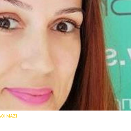
ΟΙ ΜΑΖΙ