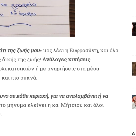
άτι της ζωής μου
» μας λέει η Ευφροσύνη, και όλα
 δικής της ζωής!
Ανάλογες κινήσεις
πολυκατοικιών ή με αναρτήσεις στα μέσα
και πιο συχνά.
νο σε κάθε περιοχή, για να αναλαμβάνει ή να
ό το μήνυμα κλείνει η κα. Μήτσιου και όλοι
.
Α