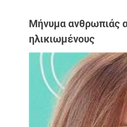
Μήνυμα ανθρωπιάς α
ηλικιωμένους