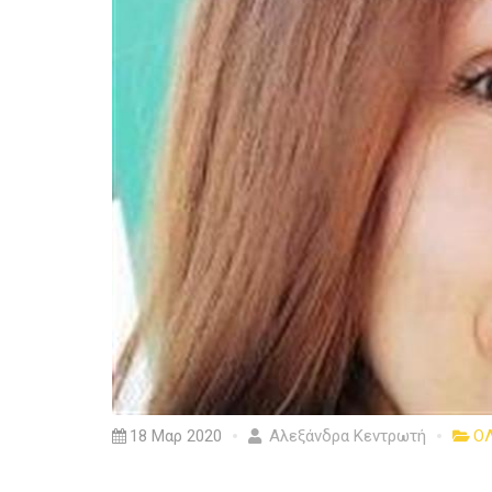
18 Μαρ 2020
Αλεξάνδρα Κεντρωτή
ΟΛ