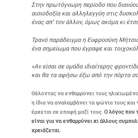
Στην πρωτόγνωρη περίοδο που διανύου
αισιοδοξία και αλληλεγγύη στις δυσκο
ένας απ’ τον άλλον, όμως ακόμα κι έτσ
Τρανό παράδειγμα η Ευφροσύνη Μήτσιου
ένα σημείωμα που έγραψε και τοιχοκόλ
«
Αν είσαι σε ομάδα ιδιαίτερης φροντίδα
και θα τα αφήσω έξω από την πόρτα σο
Θέλοντας να ενθαρρύνει τους ηλικιωμένο
η ίδια να αναλαμβάνει τα ψώνια τους και
έρχεται σε επαφή μαζί τους.
Ο λόγος που 
είναι για να ενθαρρύνει κι άλλους συμπο
χρειάζεται.