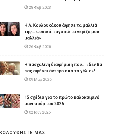
28 Φεβ 2023
Η A. Κουλουκάκου άφησε τα μαλλιά
της... φυσικά: «αγαπώ τα γκρίζα μου
μαλλιά»
26 Φεβ 2026
Η πασχαλινή διαφήμιση που... «δεν θα
σας αφήσει άντερο από τα γέλια»!
09 Μαρ 2026
15 σχέδια για το πρώτο καλοκαιρινό
μανικιούρ του 2026
02 Ιουν 2026
ΚΟΛΟΥΘΗΣΤΕ ΜΑΣ