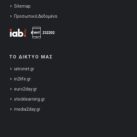
Sitemap
Προσωπικά Δεδομένα
ΤΟ ΔΙΚΤΥΟ ΜΑΣ
iatronet.gr
in2life.gr
euro2day.gr
stocklearning.gr
media2day.gr