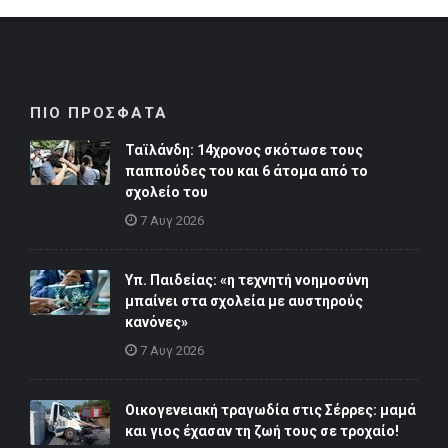
ΠΙΟ ΠΡΟΣΦΑΤΑ
Ταϊλάνδη: 14χρονος σκότωσε τους
παππούδες του και 6 άτομα από το
σχολείο του
7 Αυγ 2026
Υπ. Παιδείας: «η τεχνητή νοημοσύνη
μπαίνει στα σχολεία με αυστηρούς
κανόνες»
7 Αυγ 2026
Οικογενειακή τραγωδία στις Σέρρες: μαμά
και γιος έχασαν τη ζωή τους σε τροχαίο!