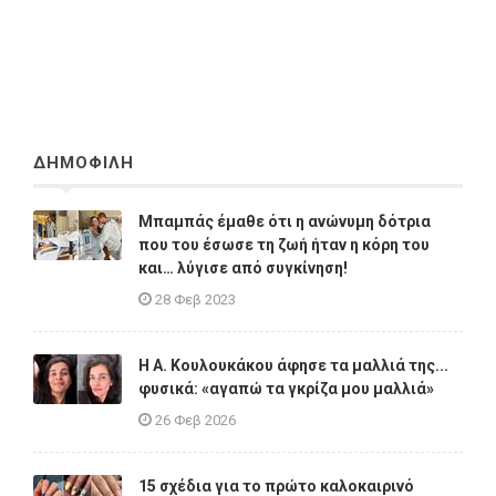
ΔΗΜΟΦΙΛΗ
Μπαμπάς έμαθε ότι η ανώνυμη δότρια
που του έσωσε τη ζωή ήταν η κόρη του
και… λύγισε από συγκίνηση!
28 Φεβ 2023
Η A. Κουλουκάκου άφησε τα μαλλιά της...
φυσικά: «αγαπώ τα γκρίζα μου μαλλιά»
26 Φεβ 2026
15 σχέδια για το πρώτο καλοκαιρινό