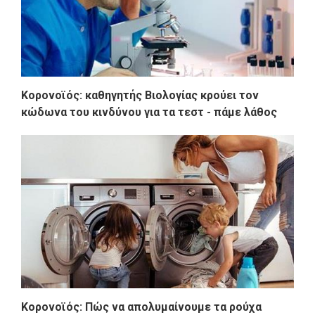
Κορονοϊός: καθηγητής Βιολογίας κρούει τον
κώδωνα του κινδύνου για τα τεστ - πάμε λάθος
Κορονοϊός: Πώς να απολυμαίνουμε τα ρούχα