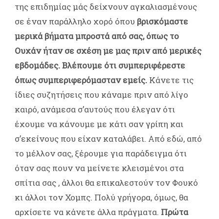
της επιδημίας μάς δείχνουν αγκαλιασμένους
σε έναν παράλληλο χορό όπου
βρισκόμαστε
μερικά βήματα μπροστά από σας, όπως το
Ουχάν ήταν σε σχέση με μας πριν από μερικές
εβδομάδες.
Βλέπουμε ότι συμπεριφέρεστε
όπως συμπεριφερόμασταν εμείς.
Κάνετε τις
ίδιες συζητήσεις που κάναμε πριν από λίγο
καιρό, ανάμεσα σ’αυτούς που έλεγαν ότι
έχουμε να κάνουμε με κάτι σαν γρίπη και
σ’εκείνους που είχαν καταλάβει. Από εδώ, από
το μέλλον σας, ξέρουμε για παράδειγμα ότι
όταν σας πουν να μείνετε κλεισμένοι στα
σπίτια σας , άλλοι θα επικαλεστούν τον Φουκό
κι άλλοι τον Χομπς. Πολύ γρήγορα, όμως, θα
αρχίσετε να κάνετε άλλα πράγματα.
Πρώτα