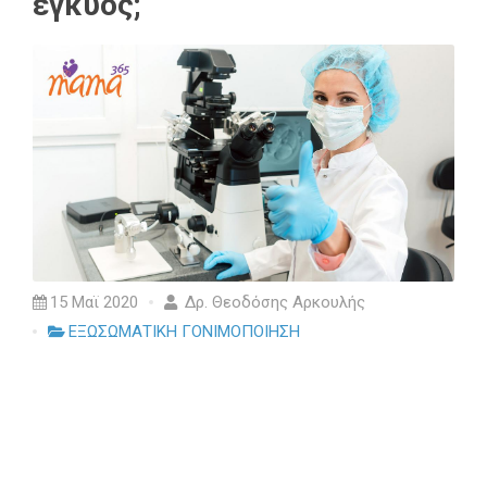
έγκυος;
15 Μαϊ 2020
Δρ. Θεοδόσης Αρκουλής
ΕΞΩΣΩΜΑΤΙΚΗ ΓΟΝΙΜΟΠΟΙΗΣΗ