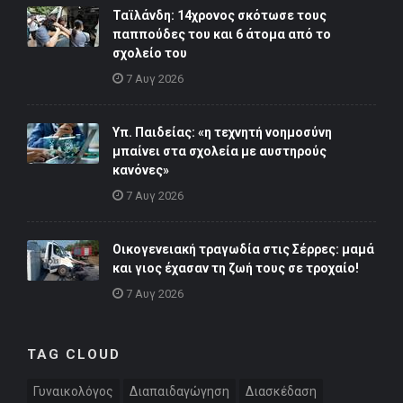
Ταϊλάνδη: 14χρονος σκότωσε τους
παππούδες του και 6 άτομα από το
σχολείο του
7 Αυγ 2026
Υπ. Παιδείας: «η τεχνητή νοημοσύνη
μπαίνει στα σχολεία με αυστηρούς
κανόνες»
7 Αυγ 2026
Οικογενειακή τραγωδία στις Σέρρες: μαμά
και γιος έχασαν τη ζωή τους σε τροχαίο!
7 Αυγ 2026
TAG CLOUD
Γυναικολόγος
Διαπαιδαγώγηση
Διασκέδαση