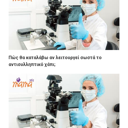
Πώς θα καταλάβω αν λειτουργεί σωστά το
αντισυλληπτικό χάπι;