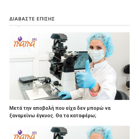
ΔΙΑΒΑΣΤΕ ΕΠΙΣΗΣ
Μετά την αποβολή που είχα δεν μπορώ να
ξαναμείνω έγκυος. Θα τα καταφέρω;