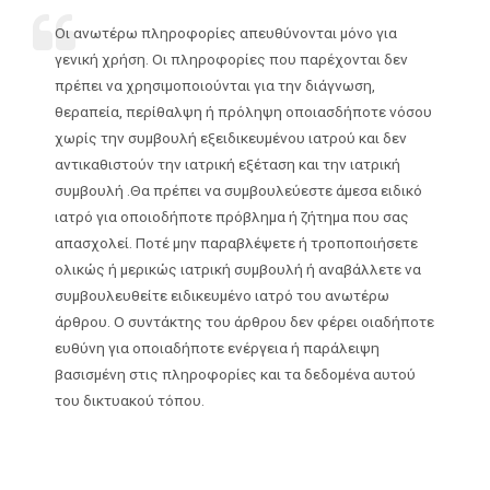
Οι ανωτέρω πληροφορίες απευθύνονται μόνο για
γενική χρήση. Οι πληροφορίες που παρέχονται δεν
πρέπει να χρησιμοποιούνται για την διάγνωση,
θεραπεία, περίθαλψη ή πρόληψη οποιασδήποτε νόσου
χωρίς την συμβουλή εξειδικευμένου ιατρού και δεν
αντικαθιστούν την ιατρική εξέταση και την ιατρική
συμβουλή .Θα πρέπει να συμβουλεύεστε άμεσα ειδικό
ιατρό για οποιοδήποτε πρόβλημα ή ζήτημα που σας
απασχολεί. Ποτέ μην παραβλέψετε ή τροποποιήσετε
ολικώς ή μερικώς ιατρική συμβουλή ή αναβάλλετε να
συμβουλευθείτε ειδικευμένο ιατρό του ανωτέρω
άρθρου. Ο συντάκτης του άρθρου δεν φέρει οιαδήποτε
ευθύνη για οποιαδήποτε ενέργεια ή παράλειψη
βασισμένη στις πληροφορίες και τα δεδομένα αυτού
του δικτυακού τόπου.