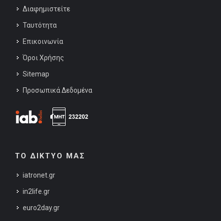
Διαφημιστείτε
Ταυτότητα
Επικοινωνία
Όροι Χρήσης
Sitemap
Προσωπικά Δεδομένα
ΤΟ ΔΙΚΤΥΟ ΜΑΣ
iatronet.gr
in2life.gr
euro2day.gr