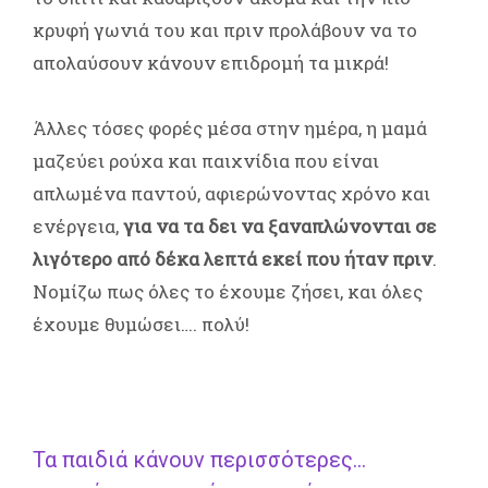
κρυφή γωνιά του και πριν προλάβουν να το
απολαύσουν κάνουν επιδρομή τα μικρά!
Άλλες τόσες φορές μέσα στην ημέρα, η μαμά
μαζεύει ρούχα και παιχνίδια που είναι
απλωμένα παντού, αφιερώνοντας χρόνο και
ενέργεια,
για να τα δει να ξαναπλώνονται σε
λιγότερο από δέκα λεπτά εκεί που ήταν πριν
.
Νομίζω πως όλες το έχουμε ζήσει, και όλες
έχουμε θυμώσει…. πολύ!
Τα παιδιά κάνουν περισσότερες…