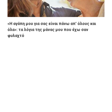
«Η αγάπη μου για σας είναι πάνω απ’ όλους και
όλα»: τα λόγια της μάνας μου που έχω σαν
φυλαχτό