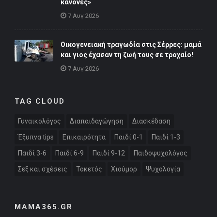
κανόνες»
7 Αυγ 2026
Οικογενειακή τραγωδία στις Σέρρες: μαμά
και γιος έχασαν τη ζωή τους σε τροχαίο!
7 Αυγ 2026
TAG CLOUD
Γυναικολόγος
Διαπαιδαγώγηση
Διασκέδαση
Έξυπνα tips
Επικαιρότητα
Παιδί 0-1
Παιδί 1-3
Παιδί 3-6
Παιδί 6-9
Παιδί 9-12
Παιδοψυχολόγος
Σεξ και σχέσεις
Τοκετός
Χιούμορ
Ψυχολογία
MAMA365.GR