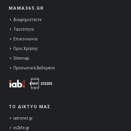
MAMA365.GR
Διαφημιστείτε
Ταυτότητα
Επικοινωνία
Όροι Χρήσης
Sitemap
Προσωπικά Δεδομένα
ΤΟ ΔΙΚΤΥΟ ΜΑΣ
iatronet.gr
in2life.gr