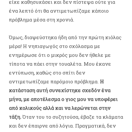
είχε καθησυχάσει και δεν πίστεψα ούτε για
ένα λεπτό ότι θα αντιμετωπίζαμε κάποιο
πρόβλημα μέσα στη χρονιά.
Όμως, διαψεύστηκα ήδη από την πρώτη κιόλας
μέρα! Η νηπιαγωγός στο σχόλασμα με
ενημέρωσε ότι ο μικρός μου δεν ήθελε με
τίποτα να πάει στην τουαλέτα. Μου έκανε
εντύπωση, καθώς στο σπίτι δεν
αντιμετωπίζαμε παρόμοιο πρόβλημα.
Η
κατάσταση αυτή συνεχίστηκε σχεδόν ένα
μήνα, με αποτέλεσμα ο γιος μου να υποφέρει
από κολικούς αλλά και να λερώνεται στην
τάξη.
Όταν του το συζητούσα, έβαζε τα κλάματα
και δεν έπαιρνε από λόγια. Πραγματικά, δεν