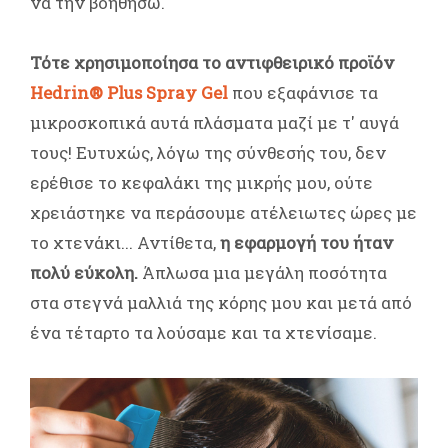
να την βοηθήσω.
Τότε χρησιμοποίησα το αντιφθειρικό προϊόν
Hedrin® Plus Spray Gel
που εξαφάνισε τα
μικροσκοπικά αυτά πλάσματα μαζί με τ' αυγά
τους! Ευτυχώς, λόγω της σύνθεσής του, δεν
ερέθισε το κεφαλάκι της μικρής μου, ούτε
χρειάστηκε να περάσουμε ατέλειωτες ώρες με
το χτενάκι... Αντίθετα,
η εφαρμογή του ήταν
πολύ εύκολη.
Άπλωσα μια μεγάλη ποσότητα
στα στεγνά μαλλιά της κόρης μου και μετά από
ένα τέταρτο τα λούσαμε και τα χτενίσαμε.