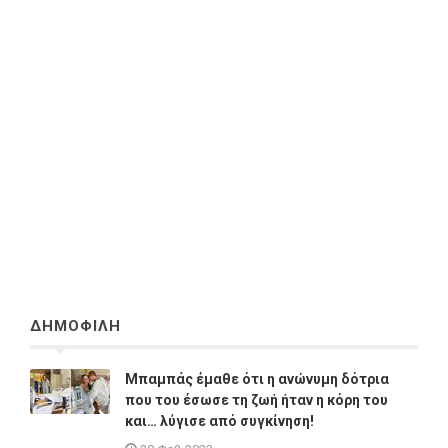
ΔΗΜΟΦΙΛΗ
Μπαμπάς έμαθε ότι η ανώνυμη δότρια
που του έσωσε τη ζωή ήταν η κόρη του
και… λύγισε από συγκίνηση!