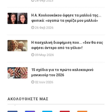
28 Φεβ 2023
Η A. Κουλουκάκου άφησε τα μαλλιά της...
φυσικά: «αγαπώ τα γκρίζα μου μαλλιά»
26 Φεβ 2026
Η πασχαλινή διαφήμιση που... «δεν θα σας
αφήσει άντερο από τα γέλια»!
09 Μαρ 2026
15 σχέδια για το πρώτο καλοκαιρινό
μανικιούρ του 2026
02 Ιουν 2026
ΑΚΟΛΟΥΘΗΣΤΕ ΜΑΣ