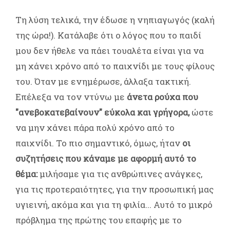
Τη λύση τελικά, την έδωσε η νηπιαγωγός (καλή
της ώρα!). Κατάλαβε ότι ο λόγος που το παιδί
μου δεν ήθελε να πάει τουαλέτα είναι για να
μη χάνει χρόνο από το παιχνίδι με τους φίλους
του. Όταν με ενημέρωσε, άλλαξα τακτική.
Επέλεξα να τον ντύνω με
άνετα ρούχα που
"ανεβοκατεβαίνουν" εύκολα και γρήγορα,
ώστε
να μην χάνει πάρα πολύ χρόνο από το
παιχνίδι. Το πιο σημαντικό, όμως, ήταν
οι
συζητήσεις που κάναμε με αφορμή αυτό το
θέμα:
μιλήσαμε για τις ανθρώπινες ανάγκες,
για τις προτεραιότητες, για την προσωπική μας
υγιεινή, ακόμα και για τη φιλία...
Αυτό το μικρό
πρόβλημα της πρώτης του επαφής με το