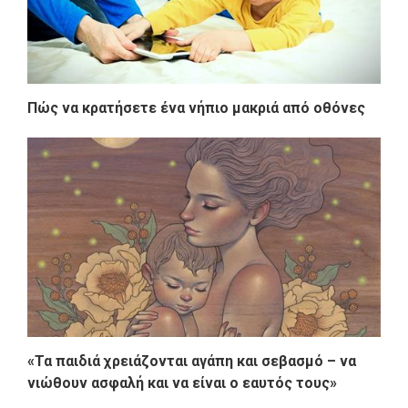
Πώς να κρατήσετε ένα νήπιο μακριά από οθόνες
«Τα παιδιά χρειάζονται αγάπη και σεβασμό – να
νιώθουν ασφαλή και να είναι ο εαυτός τους»