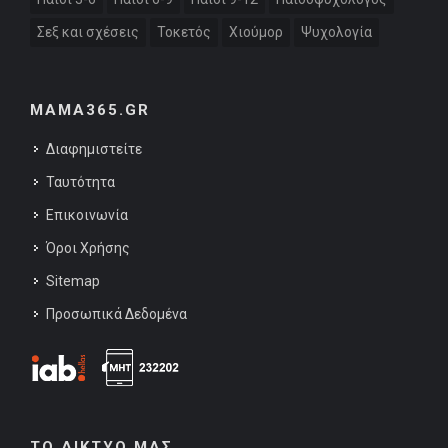
Σεξ και σχέσεις
Τοκετός
Χιούμορ
Ψυχολογία
MAMA365.GR
Διαφημιστείτε
Ταυτότητα
Επικοινωνία
Όροι Χρήσης
Sitemap
Προσωπικά Δεδομένα
ΤΟ ΔΙΚΤΥΟ ΜΑΣ