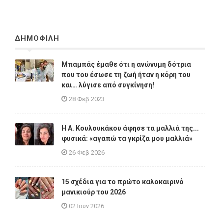
ΔΗΜΟΦΙΛΗ
Μπαμπάς έμαθε ότι η ανώνυμη δότρια
που του έσωσε τη ζωή ήταν η κόρη του
και… λύγισε από συγκίνηση!
28 Φεβ 2023
Η A. Κουλουκάκου άφησε τα μαλλιά της...
φυσικά: «αγαπώ τα γκρίζα μου μαλλιά»
26 Φεβ 2026
15 σχέδια για το πρώτο καλοκαιρινό
μανικιούρ του 2026
02 Ιουν 2026