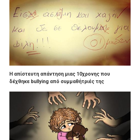
Η απίστευτη απάντηση μιας 10χρονης που
δέχθηκε bullying από συμμαθήτριές της