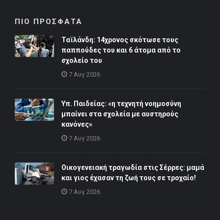
ΠΙΟ ΠΡΟΣΦΑΤΑ
Ταϊλάνδη: 14χρονος σκότωσε τους
παππούδες του και 6 άτομα από το
σχολείο του
7 Αυγ 2026
Υπ. Παιδείας: «η τεχνητή νοημοσύνη
μπαίνει στα σχολεία με αυστηρούς
κανόνες»
7 Αυγ 2026
Οικογενειακή τραγωδία στις Σέρρες: μαμά
και γιος έχασαν τη ζωή τους σε τροχαίο!
7 Αυγ 2026