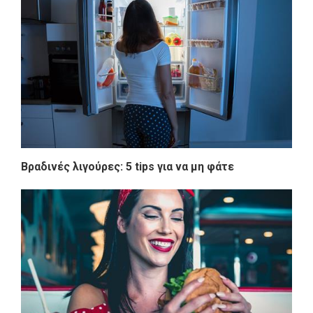
Βραδινές λιγούρες: 5 tips για να μη φάτε