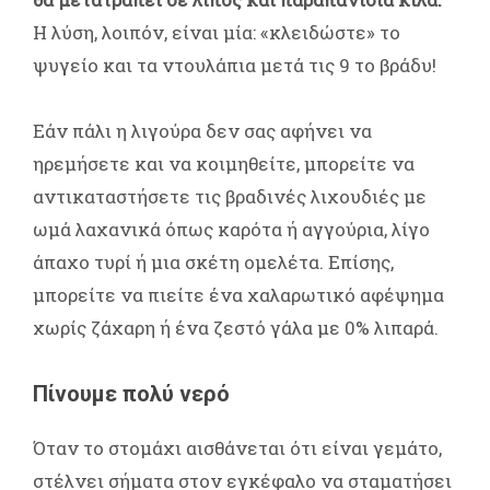
Η λύση, λοιπόν, είναι μία: «κλειδώστε» το
ψυγείο και τα ντουλάπια μετά τις 9 το βράδυ!
Εάν πάλι η λιγούρα δεν σας αφήνει να
ηρεμήσετε και να κοιμηθείτε, μπορείτε να
αντικαταστήσετε τις βραδινές λιχουδιές με
ωμά λαχανικά όπως καρότα ή αγγούρια, λίγο
άπαχο τυρί ή μια σκέτη ομελέτα. Επίσης,
μπορείτε να πιείτε ένα χαλαρωτικό αφέψημα
χωρίς ζάχαρη ή ένα ζεστό γάλα με 0% λιπαρά.
Πίνουμε πολύ νερό
Όταν το στομάχι αισθάνεται ότι είναι γεμάτο,
στέλνει σήματα στον εγκέφαλο να σταματήσει