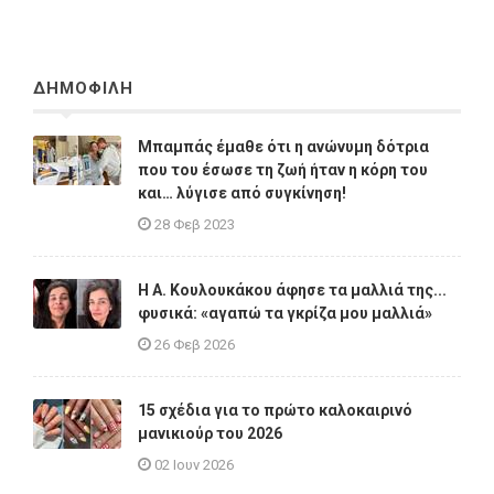
ΔΗΜΟΦΙΛΗ
Μπαμπάς έμαθε ότι η ανώνυμη δότρια
που του έσωσε τη ζωή ήταν η κόρη του
και… λύγισε από συγκίνηση!
28 Φεβ 2023
Η A. Κουλουκάκου άφησε τα μαλλιά της...
φυσικά: «αγαπώ τα γκρίζα μου μαλλιά»
26 Φεβ 2026
15 σχέδια για το πρώτο καλοκαιρινό
μανικιούρ του 2026
02 Ιουν 2026