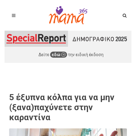
Δείτε
εδώ
την ειδική έκδοση
5 έξυπνα κόλπα για να μην
(ξανα)παχύνετε στην
καραντίνα