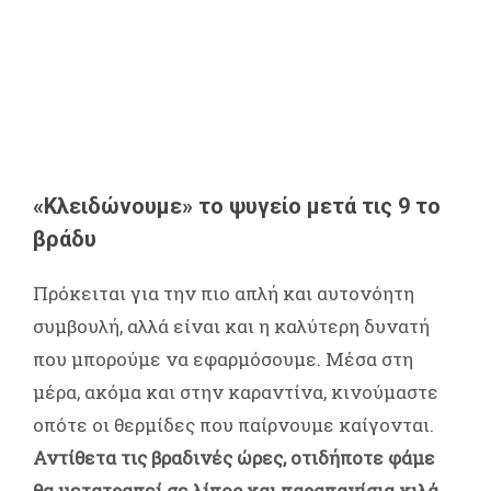
«Κλειδώνουμε» το ψυγείο μετά τις 9 το
βράδυ
Πρόκειται για την πιο απλή και αυτονόητη
συμβουλή, αλλά είναι και η καλύτερη δυνατή
που μπορούμε να εφαρμόσουμε. Μέσα στη
μέρα, ακόμα και στην καραντίνα, κινούμαστε
οπότε οι θερμίδες που παίρνουμε καίγονται.
Αντίθετα τις βραδινές ώρες, οτιδήποτε φάμε
θα μετατραπεί σε λίπος και παραπανίσια κιλά.