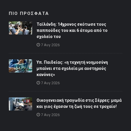
ΠΙΟ ΠΡΟΣΦΑΤΑ
Ταϊλάνδη: 14χρονος σκότωσε τους
παππούδες του και 6 άτομα από το
σχολείο του
7 Αυγ 2026
Υπ. Παιδείας: «η τεχνητή νοημοσύνη
μπαίνει στα σχολεία με αυστηρούς
κανόνες»
7 Αυγ 2026
Οικογενειακή τραγωδία στις Σέρρες: μαμά
και γιος έχασαν τη ζωή τους σε τροχαίο!
7 Αυγ 2026