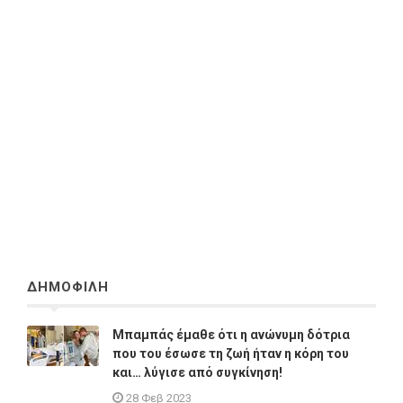
ΔΗΜΟΦΙΛΗ
Μπαμπάς έμαθε ότι η ανώνυμη δότρια
που του έσωσε τη ζωή ήταν η κόρη του
και… λύγισε από συγκίνηση!
28 Φεβ 2023