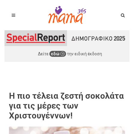
Δείτε
εδώ
την ειδική έκδοση
H πιο τέλεια ζεστή σοκολάτα
για τις μέρες των
Χριστουγέννων!