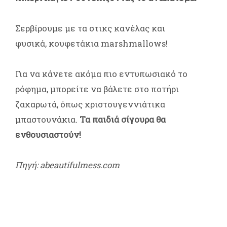
Σερβίρουμε με τα στικς κανέλας και
φυσικά, κουφετάκια marshmallows!
Για να κάνετε ακόμα πιο εντυπωσιακό το
ρόφημα, μπορείτε να βάλετε στο ποτήρι
ζαχαρωτά, όπως χριστουγεννιάτικα
μπαστουνάκια.
Τα παιδιά σίγουρα θα
ενθουσιαστούν!
Πηγή: abeautifulmess.com