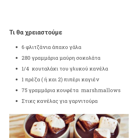
Τι θα χρειαστούμε
6 φλιτζάνια άπαχο γάλα
280 γραμμάρια μαύρη σοκολάτα
1/4 κουταλάκι του γλυκού κανέλα
1 πρέζα ( ή και 2) πιπέρι καγιέν
75 γραμμάρια κουφέτα marshmallows
Στικς κανέλας για γαρνιτούρα