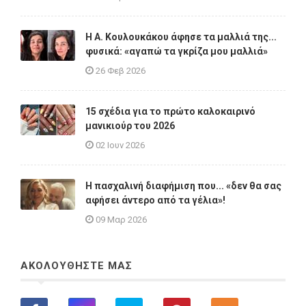
Η A. Κουλουκάκου άφησε τα μαλλιά της...
φυσικά: «αγαπώ τα γκρίζα μου μαλλιά»
26 Φεβ 2026
15 σχέδια για το πρώτο καλοκαιρινό
μανικιούρ του 2026
02 Ιουν 2026
Η πασχαλινή διαφήμιση που... «δεν θα σας
αφήσει άντερο από τα γέλια»!
09 Μαρ 2026
ΑΚΟΛΟΥΘΗΣΤΕ ΜΑΣ