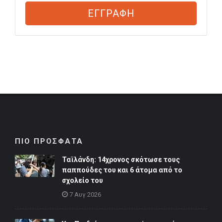
ΕΓΓΡΑΦΗ
ΠΙΟ ΠΡΟΣΦΑΤΑ
Ταϊλάνδη: 14χρονος σκότωσε τους
παππούδες του και 6 άτομα από το
σχολείο του
7 Αυγ 2026