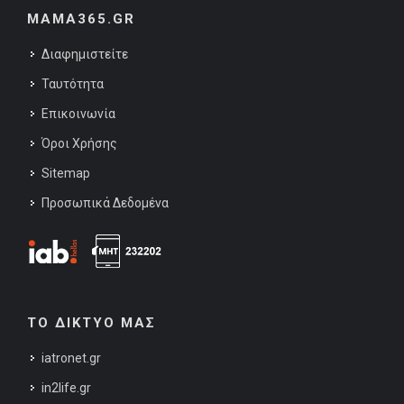
MAMA365.GR
Διαφημιστείτε
Ταυτότητα
Επικοινωνία
Όροι Χρήσης
Sitemap
Προσωπικά Δεδομένα
ΤΟ ΔΙΚΤΥΟ ΜΑΣ
iatronet.gr
in2life.gr