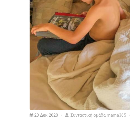
23 Δεκ 2020
Συντακτική ομάδα mama365