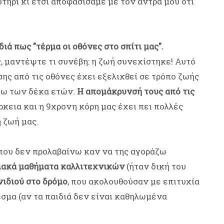
οτήρι κι έτσι αποφασίσαμε με τον άντρα μου ότι
ά πως "τέρμα οι οθόνες στο σπίτι μας".
, μαντέψτε τι συνέβη: η ζωή συνεχίστηκε! Αυτό
ς από τις οθόνες έχει εξελιχθεί σε τρόπο ζωής
άτω των δέκα ετών.
Η απομάκρυνσή τους από τις
άρκεια και η 9χρονη κόρη μας έχει πει πολλές
η ζωή μας.
που δεν προλαβαίνω καν να της αγοράζω
ειακά μαθήματα καλλιτεχνικών
(ήταν δική του
νιδιού στο δρόμο
, που ακολουθούσαν με επιτυχία
εσμα (αν τα παιδιά δεν είναι καθηλωμένα