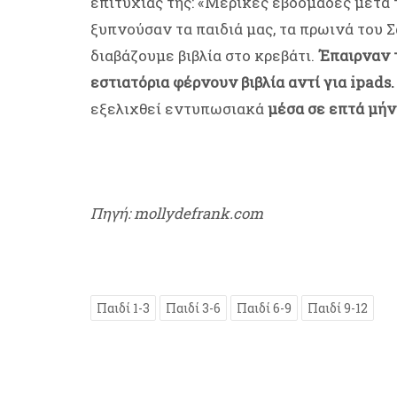
επιτυχίας της: «Μερικές εβδομάδες μετά 
ξυπνούσαν τα παιδιά μας, τα πρωινά του 
διαβάζουμε βιβλία στο κρεβάτι.
Έπαιρναν τ
εστιατόρια φέρνουν βιβλία αντί για ipads.
εξελιχθεί εντυπωσιακά
μέσα σε επτά μήν
Πηγή: mollydefrank.com
Παιδί 1-3
Παιδί 3-6
Παιδί 6-9
Παιδί 9-12