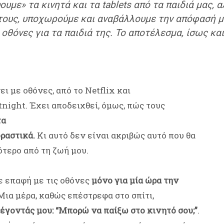
με» τα κινητά και τα tablets από τα παιδιά μας, 
τους, υποχωρούμε και αναβάλλουμε την απόφασή μα
θόνες για τα παιδιά της. Το αποτέλεσμα, ίσως και 
ει με οθόνες, από το Netflix και
tnight. Έχει αποδειχθεί, όμως, πώς τους
τα
ραστικά.
Κι αυτό δεν είναι ακριβώς αυτό που θα
ότερο από τη ζωή μου.
ε επαφή με τις οθόνες
μόνο για μία ώρα την
 Μια μέρα, καθώς επέστρεφα στο σπίτι,
έγοντάς μου: “Μπορώ να παίξω στο κινητό σου;”
.