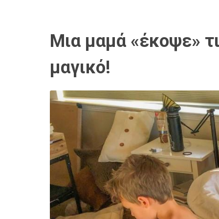
Μια μαμά «έκοψε» τι
μαγικό!