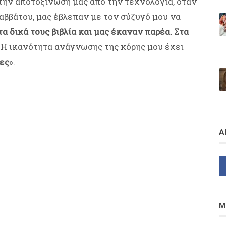
την αποτοξίνωσή μας από την τεχνολογία, όταν
Σαββάτου, μας έβλεπαν με τον σύζυγό μου να
α δικά τους βιβλία και μας έκαναν παρέα. Στα
Η ικανότητα ανάγνωσης της κόρης μου έχει
ες
».
Α
Μ