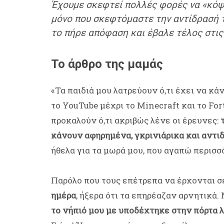
Έχουμε σκεφτεί πολλές φορές να «κόψου
μόνο που σκεφτόμαστε την αντίδρασή 
το πήρε απόφαση και έβαλε τέλος στις ο
Το άρθρο της μαμάς
«Τα παιδιά μου λατρεύουν ό,τι έχει να κάν
το YouTube μέχρι το Minecraft και το For
προκαλούν ό,τι ακριβώς λένε οι έρευνες:
κάνουν αφηρημένα, γκρινιάρικα και αντιδ
ήθελα για τα μωρά μου, που αγαπώ περισσ
Παρόλο που τους επέτρεπα να έρχονται σ
ημέρα
, ήξερα ότι τα επηρέαζαν αρνητικά.
το νήπιό μου με υποδέχτηκε στην πόρτα λ