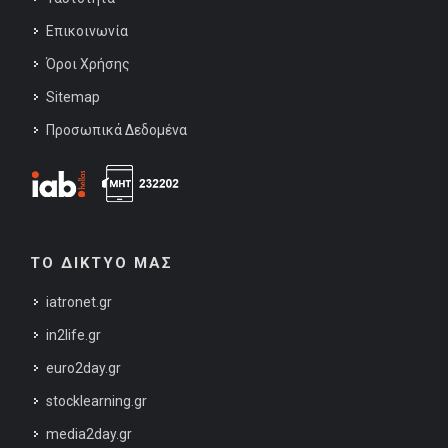
Επικοινωνία
Όροι Χρήσης
Sitemap
Προσωπικά Δεδομένα
ΤΟ ΔΙΚΤΥΟ ΜΑΣ
iatronet.gr
in2life.gr
euro2day.gr
stocklearning.gr
media2day.gr