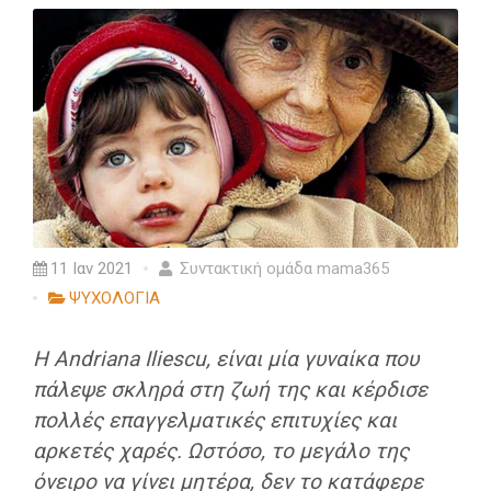
11 Ιαν 2021
Συντακτική ομάδα mama365
ΨΥΧΟΛΟΓΙΑ
Η Αndriana Iliescu, είναι μία γυναίκα που
πάλεψε σκληρά στη ζωή της και κέρδισε
πολλές επαγγελματικές επιτυχίες και
αρκετές χαρές. Ωστόσο, το μεγάλο της
όνειρο να γίνει μητέρα, δεν το κατάφερε