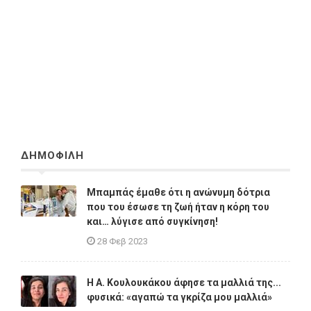
ΔΗΜΟΦΙΛΗ
Μπαμπάς έμαθε ότι η ανώνυμη δότρια
που του έσωσε τη ζωή ήταν η κόρη του
και… λύγισε από συγκίνηση!
28 Φεβ 2023
Η A. Κουλουκάκου άφησε τα μαλλιά της...
φυσικά: «αγαπώ τα γκρίζα μου μαλλιά»