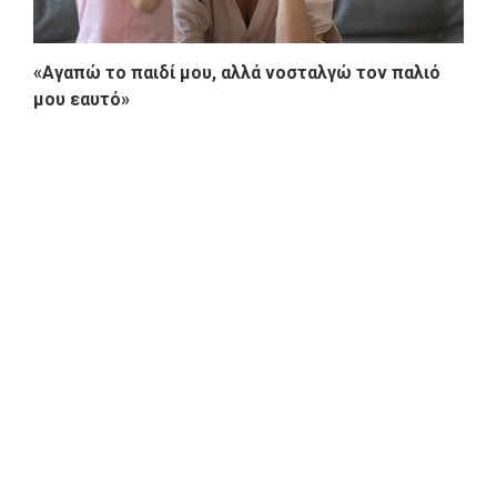
«Αγαπώ το παιδί μου, αλλά νοσταλγώ τον παλιό
μου εαυτό»