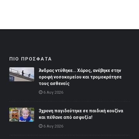
ΠΙΟ ΠΡΟΣΦΑΤΑ
Άνδρας ντύθηκε... Χάρος, ανέβηκε στην
οροφή νοσοκομείου και τρομοκράτησε
τους ασθενείς
6 Αυγ 2026
3χρονη παγιδεύτηκε σε παιδική κουζίνα
και πέθανε από ασφυξία!
6 Αυγ 2026