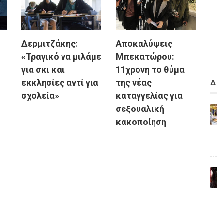
Δερμιτζάκης:
Αποκαλύψεις
«Τραγικό να μιλάμε
Μπεκατώρου:
για σκι και
11χρονη το θύμα
εκκλησίες αντί για
της νέας
Δ
σχολεία»
καταγγελίας για
σεξουαλική
κακοποίηση