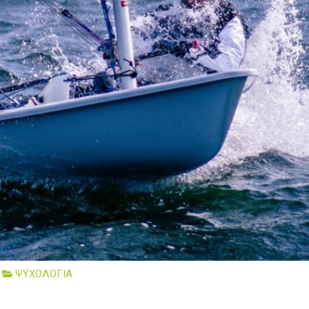
ΨΥΧΟΛΟΓΙΑ