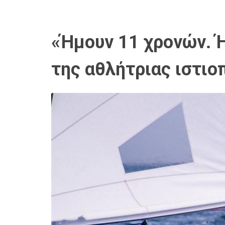
«Ήμουν 11 χρονών. Ή
της αθλήτριας ιστιο