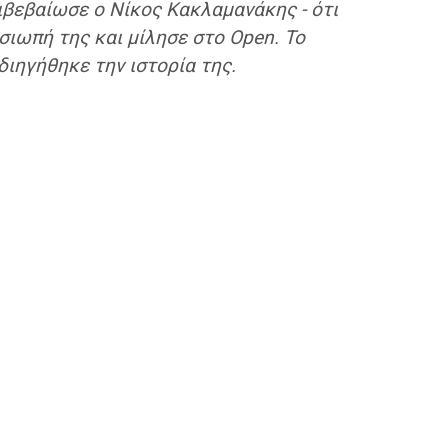
ιβεβαίωσε ο Νίκος Κακλαμανάκης - ότι
σιωπή της και μίλησε στο Open. Το
διηγήθηκε την ιστορία της.