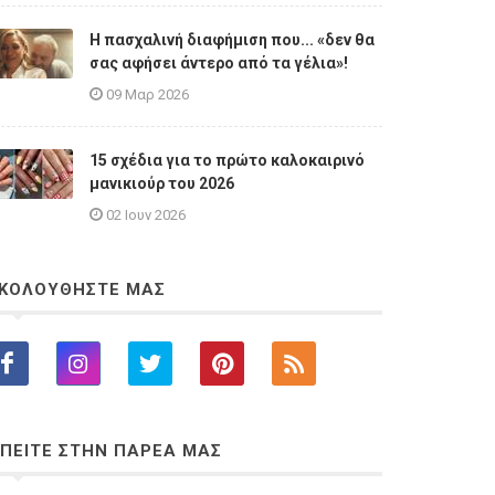
Η πασχαλινή διαφήμιση που... «δεν θα
σας αφήσει άντερο από τα γέλια»!
09 Μαρ 2026
15 σχέδια για το πρώτο καλοκαιρινό
μανικιούρ του 2026
02 Ιουν 2026
ΚΟΛΟΥΘΗΣΤΕ ΜΑΣ
ΠΕΙΤΕ ΣΤΗΝ ΠΑΡΕΑ ΜΑΣ