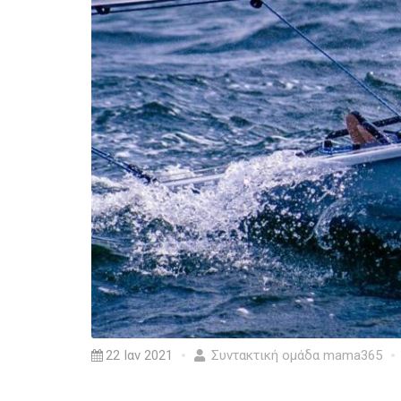
22 Ιαν 2021
Συντακτική ομάδα mama365