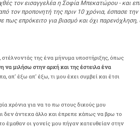
χθές τον εισαγγελέα η Σοφία Μπεκατώρου - και επ
πό τον προπονητή της πριν 10 χρόνια, έσπασε την 
ε πως επρόκειτο για βιασμό και όχι παρενόχληση, 
 στέλνοντάς της ένα μήνυμα υποστήριξης, όπως
η να μιλήσω στην αρχή και της έστειλα ένα
α, απ' έξω απ' έξω, τι μου έχει συμβεί και έτσι
ία χρόνια για να το πω στους δικούς μου
αι δεν άντεχα άλλο και έπρεπε κάπως να βρω το
 το έμαθαν οι γονείς μου πήγαν κατευθείαν στην