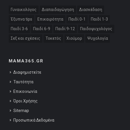
Γυναικολόγος
Διαπαιδαγώγηση
Διασκέδαση
Έξυπνα tips
Επικαιρότητα
Παιδί 0-1
Παιδί 1-3
Παιδί 3-6
Παιδί 6-9
Παιδί 9-12
Παιδοψυχολόγος
Σεξ και σχέσεις
Τοκετός
Χιούμορ
Ψυχολογία
MAMA365.GR
Διαφημιστείτε
Ταυτότητα
Επικοινωνία
Όροι Χρήσης
Sitemap
Προσωπικά Δεδομένα