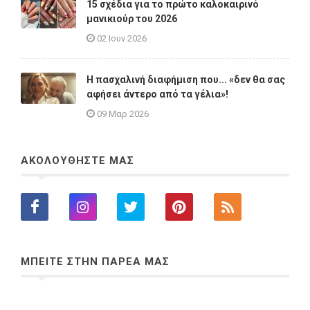
15 σχέδια για το πρώτο καλοκαιρινό
μανικιούρ του 2026
02 Ιουν 2026
Η πασχαλινή διαφήμιση που... «δεν θα σας
αφήσει άντερο από τα γέλια»!
09 Μαρ 2026
ΑΚΟΛΟΥΘΗΣΤΕ ΜΑΣ
ΜΠΕΙΤΕ ΣΤΗΝ ΠΑΡΕΑ ΜΑΣ