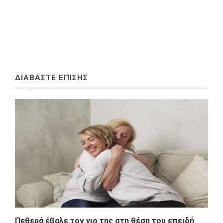
ΔΙΑΒΑΣΤΕ ΕΠΙΣΗΣ
Πεθερά έβαλε τον γιο της στη θέση του επειδή