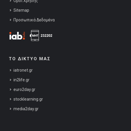
Όροι Χρήσης
Sitemap
Προσωπικά Δεδομένα
ΤΟ ΔΙΚΤΥΟ ΜΑΣ
iatronet.gr
in2life.gr
euro2day.gr
stocklearning.gr
media2day.gr