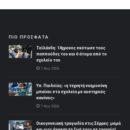
ΠΙΟ ΠΡΟΣΦΑΤΑ
Ταϊλάνδη: 14χρονος σκότωσε τους
παππούδες του και 6 άτομα από το
σχολείο του
7 Αυγ 2026
Υπ. Παιδείας: «η τεχνητή νοημοσύνη
μπαίνει στα σχολεία με αυστηρούς
κανόνες»
7 Αυγ 2026
Οικογενειακή τραγωδία στις Σέρρες: μαμά
και γιος έχασαν τη ζωή τους σε τροχαίο!