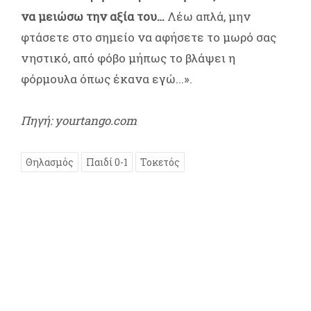
να μειώσω την αξία του…
Λέω απλά, μην
φτάσετε στο σημείο να αφήσετε το μωρό σας
νηστικό, από φόβο μήπως το βλάψει η
φόρμουλα όπως έκανα εγώ...».
Πηγή: yourtango.com
Θηλασμός
Παιδί 0-1
Τοκετός