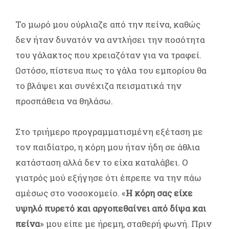
Το μωρό μου ούρλιαζε από την πείνα, καθώς
δεν ήταν δυνατόν να αντλήσει την ποσότητα
του γάλακτος που χρειαζόταν για να τραφεί.
Ωστόσο, πίστευα πως το γάλα του εμπορίου θα
το βλάψει και συνέχιζα πεισματικά την
προσπάθεια να θηλάσω.
Στο τριήμερο προγραμματισμένη εξέταση με
τον παιδίατρο, η κόρη μου ήταν ήδη σε άθλια
κατάσταση αλλά δεν το είχα καταλάβει. Ο
γιατρός μού εξήγησε ότι έπρεπε να την πάω
αμέσως στο νοσοκομείο. «
Η κόρη σας είχε
υψηλό πυρετό και αργοπεθαίνει από δίψα και
πείνα
» μου είπε με ήρεμη, σταθερή φωνή. Πριν