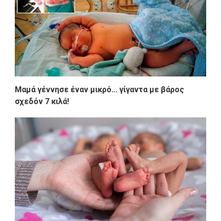
Μαμά γέννησε έναν μικρό... γίγαντα με βάρος
σχεδόν 7 κιλά!