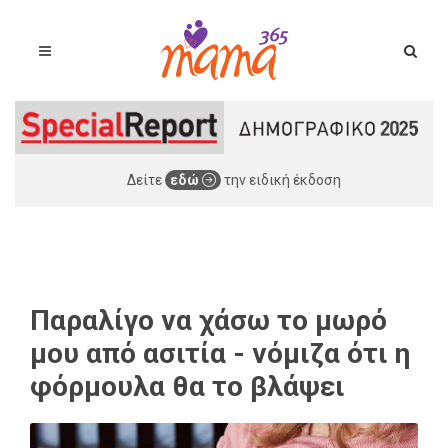
Δείτε
εδώ
την ειδική έκδοση
Παραλίγο να χάσω το μωρό
μου από ασιτία - νόμιζα ότι η
φόρμουλα θα το βλάψει