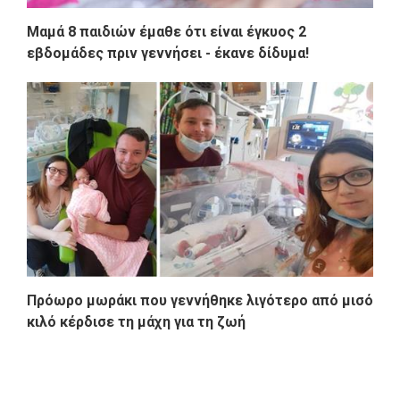
Μαμά 8 παιδιών έμαθε ότι είναι έγκυος 2
εβδομάδες πριν γεννήσει - έκανε δίδυμα!
Πρόωρο μωράκι που γεννήθηκε λιγότερο από μισό
κιλό κέρδισε τη μάχη για τη ζωή