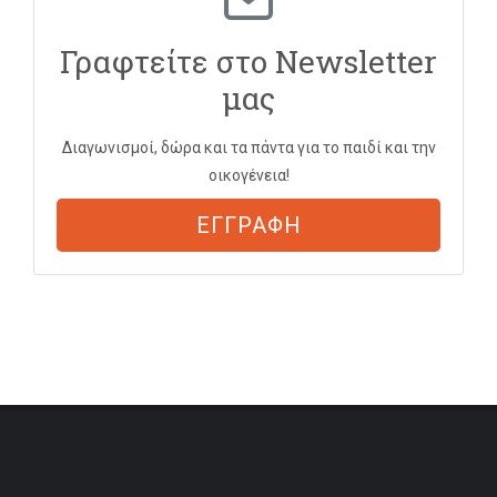
Γραφτείτε στο Newsletter
μας
Διαγωνισμοί, δώρα και τα πάντα για το παιδί και την
οικογένεια!
ΕΓΓΡΑΦΗ