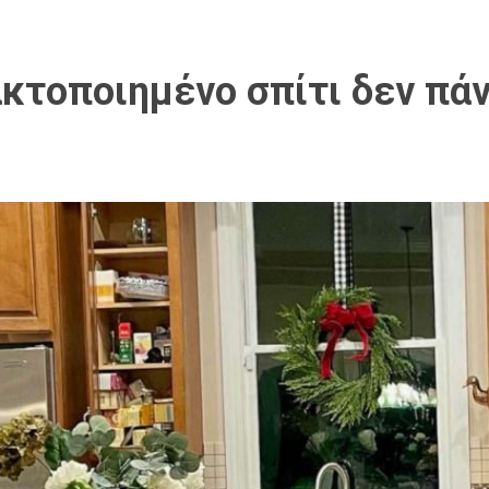
κτοποιημένο σπίτι δεν πάνε