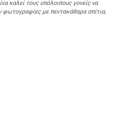
ίνα καλεί τους υπόλοιπους γονείς να
υν φωτογραφίες με πεντακάθαρα σπίτια,