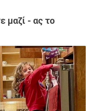
 μαζί - ας το