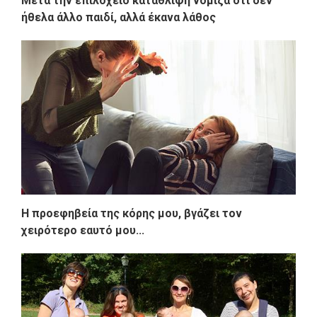
Μετά την επιλόχειο κατάθλιψη νόμιζα ότι δεν
ήθελα άλλο παιδί, αλλά έκανα λάθος
H προεφηβεία της κόρης μου, βγάζει τον
χειρότερο εαυτό μου...