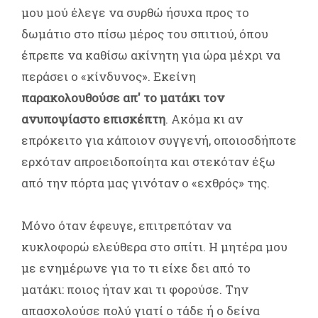
μου μού έλεγε να συρθώ ήσυχα προς το
δωμάτιο στο πίσω μέρος του σπιτιού, όπου
έπρεπε να καθίσω ακίνητη για ώρα μέχρι να
περάσει ο «κίνδυνος». Εκείνη
παρακολουθούσε απ' το ματάκι τον
ανυποψίαστο επισκέπτη
. Ακόμα κι αν
επρόκειτο για κάποιον συγγενή, οποιοσδήποτε
ερχόταν απροειδοποίητα και στεκόταν έξω
από την πόρτα μας γινόταν ο «εχθρός» της.
Μόνο όταν έφευγε, επιτρεπόταν να
κυκλοφορώ ελεύθερα στο σπίτι. Η μητέρα μου
με ενημέρωνε για το τι είχε δει από το
ματάκι: ποιος ήταν και τι φορούσε. Την
απασχολούσε πολύ γιατί ο τάδε ή ο δείνα