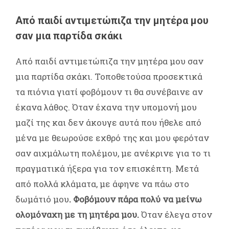
Από παιδί αντιμετώπιζα την μητέρα μου
σαν μια παρτίδα σκάκι
Από παιδί αντιμετώπιζα την μητέρα μου σαν
μια παρτίδα σκάκι. Τοποθετούσα προσεκτικά
τα πιόνια γιατί φοβόμουν τι θα συνέβαινε αν
έκανα λάθος. Όταν έχανα την υπομονή μου
μαζί της και δεν άκουγε αυτά που ήθελε από
μένα με θεωρούσε εχθρό της και μου φερόταν
σαν αιχμάλωτη πολέμου, με ανέκρινε για το τι
πραγματικά ήξερα για τον επισκέπτη. Μετά
από πολλά κλάματα, με άφηνε να πάω στο
δωμάτιό μου
. Φοβόμουν πάρα πολύ να μείνω
ολομόναχη με τη μητέρα μου.
Όταν έλεγα στον