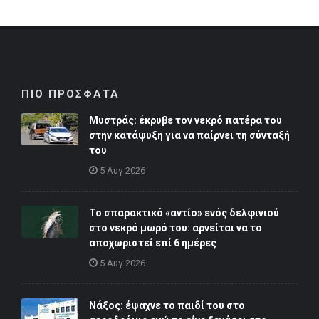
ΠΙΟ ΠΡΟΣΦΑΤΑ
Μυστράς: έκρυβε τον νεκρό πατέρα του
στην κατάψυξη για να παίρνει τη σύνταξή
του
5 Αυγ 2026
Το σπαρακτικό «αντίο» ενός δελφινιού
στο νεκρό μωρό του: αρνείται να το
αποχωριστεί επί 6 ημέρες
5 Αυγ 2026
Νάξος: έψαχνε το παιδί του στο