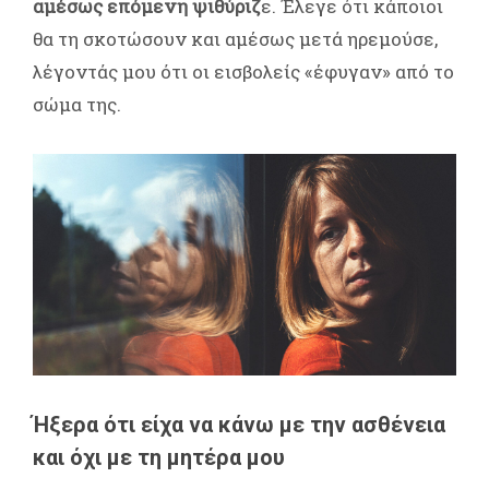
αμέσως επόμενη ψιθύριζ
ε. Έλεγε ότι κάποιοι
θα τη σκοτώσουν και αμέσως μετά ηρεμούσε,
λέγοντάς μου ότι οι εισβολείς «έφυγαν» από το
σώμα της.
Ήξερα ότι είχα να κάνω με την ασθένεια
και όχι με τη μητέρα μου