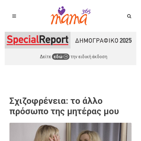
Δείτε
εδώ
την ειδική έκδοση
Σχιζοφρένεια: το άλλο
πρόσωπο της μητέρας μου