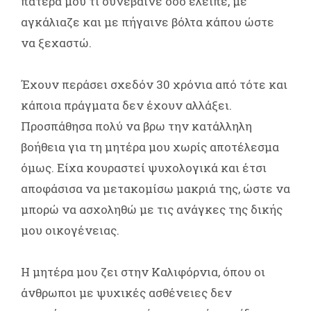
πατέρα μου τι συνέβαινε όσο έλειπε, με
αγκάλιαζε και με πήγαινε βόλτα κάπου ώστε
να ξεχαστώ.
Έχουν περάσει σχεδόν 30 χρόνια από τότε και
κάποια πράγματα δεν έχουν αλλάξει.
Προσπάθησα πολύ να βρω την κατάλληλη
βοήθεια για τη μητέρα μου χωρίς αποτέλεσμα
όμως. Είχα κουραστεί ψυχολογικά και έτσι
αποφάσισα να μετακομίσω μακριά της, ώστε να
μπορώ να ασχοληθώ με τις ανάγκες της δικής
μου οικογένειας.
Η μητέρα μου ζει στην Καλιφόρνια, όπου οι
άνθρωποι με ψυχικές ασθένειες δεν