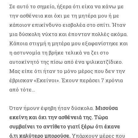
Σε αυτό το σημείο, ήξερα ότι είχα να κάνω με
την ασθένεια και όχι με τη μητέρα μου ή με
κάποιον επικίνδυνο εισβολέα στο σπίτι. Ήταν
μια δύσκολη νύχτα και έπονταν πολλές ακόμα.
Κάποια στιγμή η μητέρα μου εξαφανίστηκε και
η αστυνομία τη βρήκε τελικά να ζει στο
αυτοκίνητό της πίσω από ένα ψιλικατζίδικο.
Μας είπε ότι ήταν το μόνο μέρος που δεν την
έβρισκαν «Εκείνοι». Έχουν περάσει 7 χρόνια
από τότε…
Όταν ήμουν έφηβη ήταν δύσκολα.
Μισούσα
εκείνη και όχι την ασθένειά της.
Τώρα
συμβαίνει το αντίθετο γιατί ξέρω ότι έκανε
ό,τι καλύτερο μπορούσε.
Υπάρχουν μέρες που