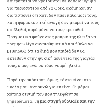
επιτρέπεται να κρατούνται σε κάποιο ίδρυμα
για περισσότερο από 72 ώρες, ακόμη και αν
διαπιστωθεί ότι κάτι δεν πάει καλά μαζί τους,
και η φαρμακευτική αγωγή δεν μπορεί να τους
επιβληθεί, παρά μόνο να τους προταθεί.
Πραγματικά φεύγοντας μακριά της ήλπιζα να
ηρεμήσω λίγο συναισθηματικά και ήθελα να
βεβαιωθώ ότι τα δικά μου παιδιά δεν θα
εκτεθούν στην ψυχική ασθένεια της γιαγιάς
τους, όπως εγώ σε τόσο νεαρή ηλικία.
Παρά την απόσταση, όμως, πάντα είναι στο
μυαλό μου. Ανησυχώ για εκείνη. Θυμάμαι
κάποια στιγμή που μου τηλεφώνησε
ξημερώματα. Τ
η μια στιγμή ούρλιαζε και την