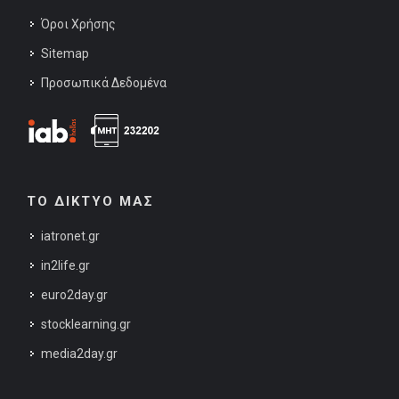
Όροι Χρήσης
Sitemap
Προσωπικά Δεδομένα
ΤΟ ΔΙΚΤΥΟ ΜΑΣ
iatronet.gr
in2life.gr
euro2day.gr
stocklearning.gr
media2day.gr