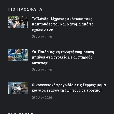
ΠΙΟ ΠΡΟΣΦΑΤΑ
Ταϊλάνδη: 14χρονος σκότωσε τους
παππούδες του και 6 άτομα από το
σχολείο του
7 Αυγ 2026
Υπ. Παιδείας: «η τεχνητή νοημοσύνη
μπαίνει στα σχολεία με αυστηρούς
κανόνες»
7 Αυγ 2026
Οικογενειακή τραγωδία στις Σέρρες: μαμά
και γιος έχασαν τη ζωή τους σε τροχαίο!
7 Αυγ 2026