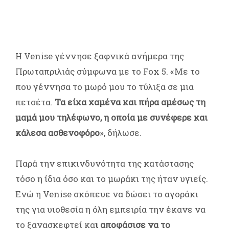
Η Venise γέννησε ξαφνικά ανήμερα της
Πρωταπριλιάς σύμφωνα με το Fox 5. «Με το
που γέννησα το μωρό μου το τύλιξα σε μια
πετσέτα.
Τα είχα χαμένα και πήρα αμέσως τη
μαμά μου τηλέφωνο, η οποία με συνέφερε και
κάλεσα ασθενοφόρο
», δήλωσε.
Παρά την επικινδυνότητα της κατάστασης
τόσο η ίδια όσο και το μωράκι της ήταν υγιείς.
Ενώ η Venise σκόπευε να δώσει το αγοράκι
της για υιοθεσία η όλη εμπειρία την έκανε να
το ξανασκεφτεί κα
ι αποφάσισε να το