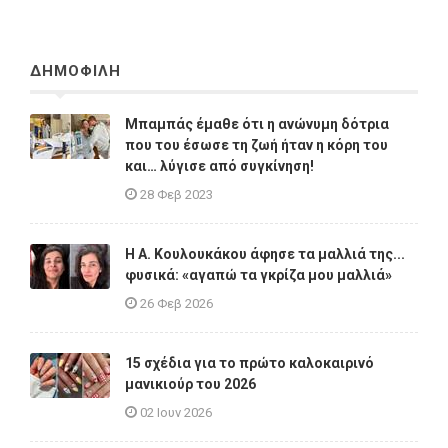
ΔΗΜΟΦΙΛΗ
Μπαμπάς έμαθε ότι η ανώνυμη δότρια
που του έσωσε τη ζωή ήταν η κόρη του
και… λύγισε από συγκίνηση!
28 Φεβ 2023
Η A. Κουλουκάκου άφησε τα μαλλιά της...
φυσικά: «αγαπώ τα γκρίζα μου μαλλιά»
26 Φεβ 2026
15 σχέδια για το πρώτο καλοκαιρινό
μανικιούρ του 2026
02 Ιουν 2026