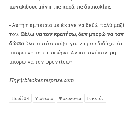
μεγαλώσει μόνη της παρά τις δυσκολίες.
«Αυτή η εμπειρία με έκανε να δεθώ πολύ μαζί
του.
Θέλω να τον κρατήσω, δεν μπορώ να τον
δώσω
. Όλο αυτό συνέβη για να μου διδάξει ότι
μπορώ να τα καταφέρω. Αν και ανύπαντρη
μπορώ να τον φροντίσω».
Πηγή: blackenterprise.com
Παιδί 0-1
Υιοθεσία
Ψυχολογία
Τοκετός