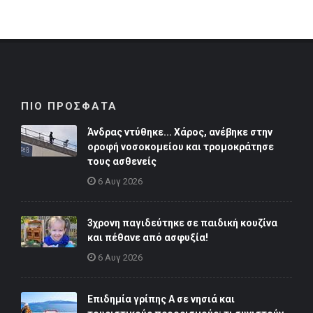
ΠΙΟ ΠΡΟΣΦΑΤΑ
Άνδρας ντύθηκε... Χάρος, ανέβηκε στην
οροφή νοσοκομείου και τρομοκράτησε
τους ασθενείς
6 Αυγ 2026
3χρονη παγιδεύτηκε σε παιδική κουζίνα
και πέθανε από ασφυξία!
6 Αυγ 2026
Επιδημία γρίπης Α σε νησιά και