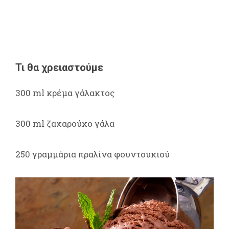
Τι θα χρειαστούμε
300 ml κρέμα γάλακτος
300 ml ζαχαρούχο γάλα
250 γραμμάρια πραλίνα φουντουκιού