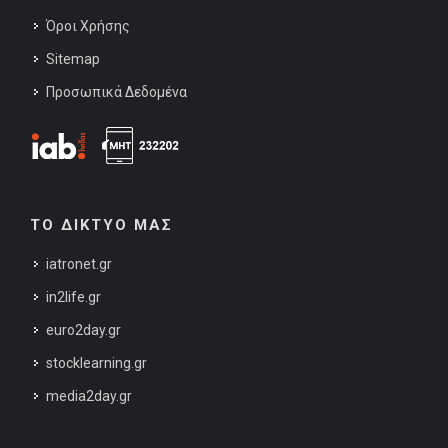
Όροι Χρήσης
Sitemap
Προσωπικά Δεδομένα
ΤΟ ΔΙΚΤΥΟ ΜΑΣ
iatronet.gr
in2life.gr
euro2day.gr
stocklearning.gr
media2day.gr