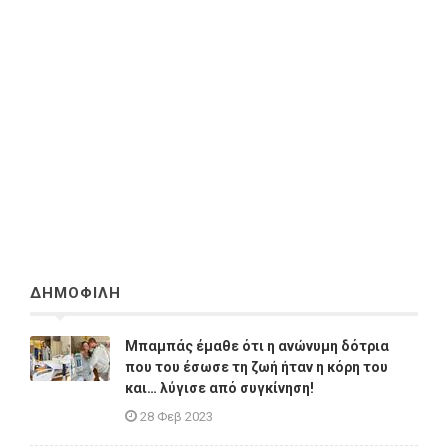
ΔΗΜΟΦΙΛΗ
Μπαμπάς έμαθε ότι η ανώνυμη δότρια
που του έσωσε τη ζωή ήταν η κόρη του
και… λύγισε από συγκίνηση!
28 Φεβ 2023