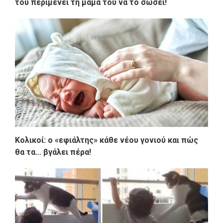
του περιμένει τη μαμά του να το σώσει!
Κολικοί: ο «εφιάλτης» κάθε νέου γονιού και πώς
θα τα... βγάλει πέρα!