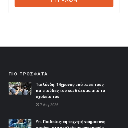
ΕΓΓΡΑΦΗ
ΠΙΟ ΠΡΟΣΦΑΤΑ
Ταϊλάνδη: 14χρονος σκότωσε τους
παππούδες του και 6 άτομα από το
σχολείο του
7 Αυγ 2026
Υπ. Παιδείας: «η τεχνητή νοημοσύνη
μπαίνει στα σχολεία με αυστηρούς