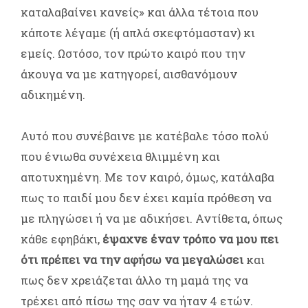
καταλαβαίνει κανείς» και άλλα τέτοια που
κάποτε λέγαμε (ή απλά σκεφτόμασταν) κι
εμείς. Ωστόσο, τον πρώτο καιρό που την
άκουγα να με κατηγορεί, αισθανόμουν
αδικημένη.
Αυτό που συνέβαινε με κατέβαλε τόσο πολύ
που ένιωθα συνέχεια θλιμμένη και
αποτυχημένη. Με τον καιρό, όμως, κατάλαβα
πως το παιδί μου δεν έχει καμία πρόθεση να
με πληγώσει ή να με αδικήσει. Αντίθετα, όπως
κάθε εφηβάκι,
έψαχνε έναν τρόπο να μου πει
ότι πρέπει να την αφήσω να μεγαλώσει
και
πως δεν χρειάζεται άλλο τη μαμά της να
τρέχει από πίσω της σαν να ήταν 4 ετών.