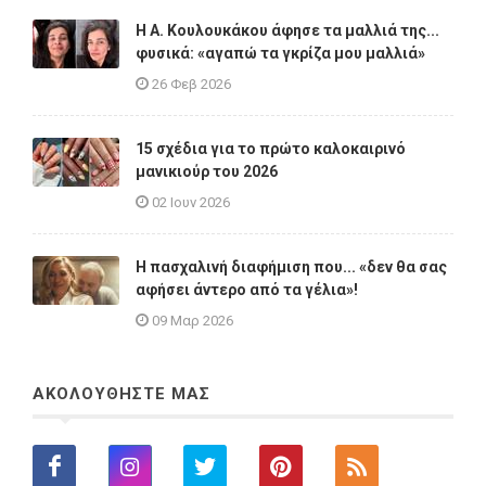
Η A. Κουλουκάκου άφησε τα μαλλιά της...
φυσικά: «αγαπώ τα γκρίζα μου μαλλιά»
26 Φεβ 2026
15 σχέδια για το πρώτο καλοκαιρινό
μανικιούρ του 2026
02 Ιουν 2026
Η πασχαλινή διαφήμιση που... «δεν θα σας
αφήσει άντερο από τα γέλια»!
09 Μαρ 2026
ΑΚΟΛΟΥΘΗΣΤΕ ΜΑΣ