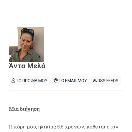
Άντα Μελά
ΤΟ ΠΡΟΦΙΛ ΜΟΥ
ΤΟ EMAIL ΜΟΥ
RSS FEEDS
Μια διήγηση
Η κόρη μου, ηλικίας 5.5 χρονών, κάθεται στον