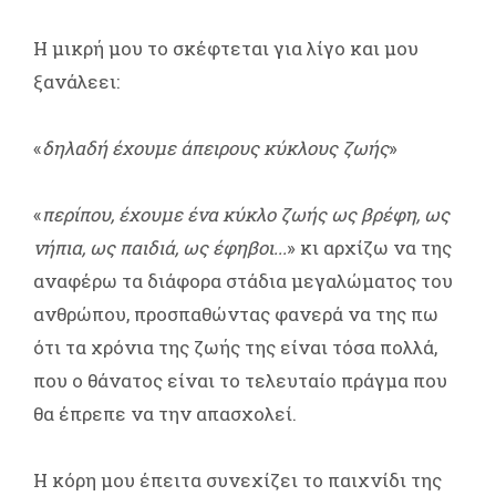
Η μικρή μου το σκέφτεται για λίγο και μου
ξανάλεει:
«
δηλαδή έχουμε άπειρους κύκλους ζωής
»
«
περίπου, έχουμε ένα κύκλο ζωής ως βρέφη, ως
νήπια, ως παιδιά, ως έφηβοι...
» κι αρχίζω να της
αναφέρω τα διάφορα στάδια μεγαλώματος του
ανθρώπου, προσπαθώντας φανερά να της πω
ότι τα χρόνια της ζωής της είναι τόσα πολλά,
που ο θάνατος είναι το τελευταίο πράγμα που
θα έπρεπε να την απασχολεί.
Η κόρη μου έπειτα συνεχίζει το παιχνίδι της