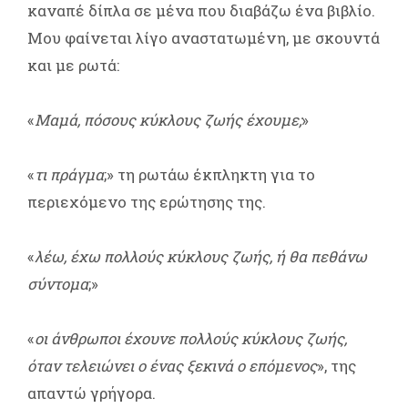
καναπέ δίπλα σε μένα που διαβάζω ένα βιβλίο.
Μου φαίνεται λίγο αναστατωμένη, με σκουντά
και με ρωτά:
«
Μαμά, πόσους κύκλους ζωής έχουμε;
»
«
τι πράγμα
;» τη ρωτάω έκπληκτη για το
περιεχόμενο της ερώτησης της.
«
λέω, έχω πολλούς κύκλους ζωής, ή θα πεθάνω
σύντομα
;»
«
οι άνθρωποι έχουνε πολλούς κύκλους ζωής,
όταν τελειώνει ο ένας ξεκινά ο επόμενος
», της
απαντώ γρήγορα.