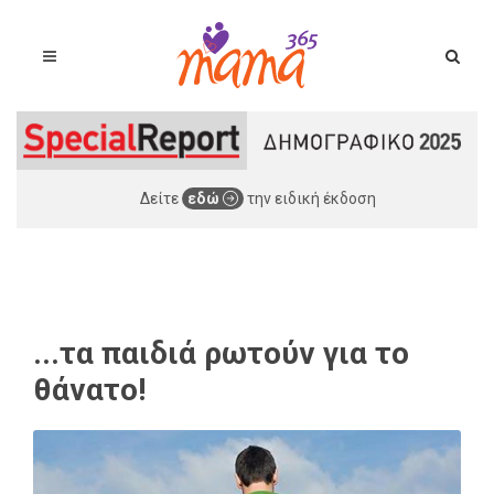
Δείτε
εδώ
την ειδική έκδοση
...τα παιδιά ρωτούν για το
θάνατο!