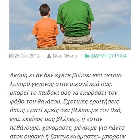
25 Οκτ 2012
Βίκυ Νάκου
ΔΙΔΥΜΗ ΕΥΤΥΧΙΑ
Ακόμη κι αν δεν έχετε βιώσει ένα τέτοιο
λυπηρό γεγονός στην οικογένειά σας,
μπορεί το παιδάκι σας να εκφράσει τον
φόβο του θανάτου. Σχετικές ερωτήσεις
όπως «
γιατί εμείς δεν βλέπουμε τον θεό,
ενώ εκείνος μας βλέπει
;», ή «
όταν
πεθάνουμε, χανόμαστε, μένουμε για πάντα
στον ουρανό ή ξαναγεννιόμαστε
;» μπορούν