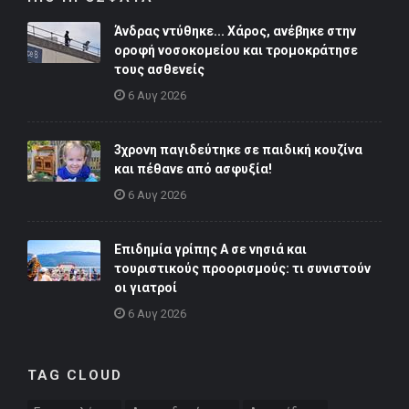
Άνδρας ντύθηκε... Χάρος, ανέβηκε στην
οροφή νοσοκομείου και τρομοκράτησε
τους ασθενείς
6 Αυγ 2026
3χρονη παγιδεύτηκε σε παιδική κουζίνα
και πέθανε από ασφυξία!
6 Αυγ 2026
Επιδημία γρίπης Α σε νησιά και
τουριστικούς προορισμούς: τι συνιστούν
οι γιατροί
6 Αυγ 2026
TAG CLOUD