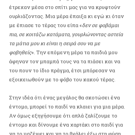
έτρεχαν μέσα στο σπίτι μας για να κρυφτούν
ουρλιάζοντας. Μια μέρα έπαιξα κι εγώ κι όταν
με έπιασε το τέρας του είπα «
δεν σε φοβάμαι
πια, σε κοιτάζω κατάματα, γουρλώνοντας αστεία
τα μάτια μου κι είναι η σειρά σου να με
φοβηθείς
». Την επόμενη μέρα τα παιδιά μου
άφηναν τον μπαμπά τους να τα πιάσει και να
του πουν το ίδιο πράγμα, έτσι μπόρεσαν να
εξοικειωθούν με το φόβο του κακού τέρας.
Στην ιδέα ότι ένας μεγάλος θα σκοτώσει ένα
έντομο, μπορεί το παιδί να κλαιει για μια μέρα.
Αν όμως εξηγήσουμε ότι απλά ζαλίζουμε το
έντομο και δίνουμε ένα χαρτάκι στο παιδί για
να το μαζέψει και να το βγάλει έξω στη φύση