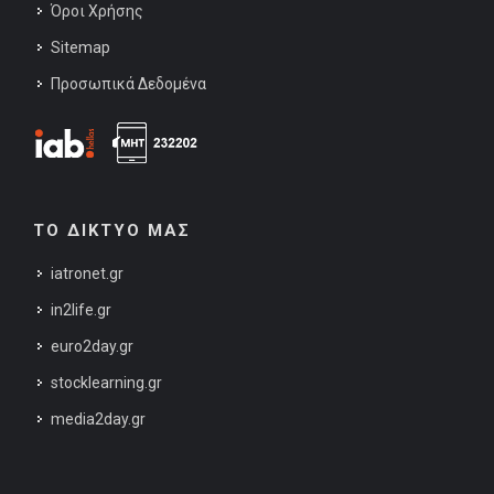
Όροι Χρήσης
Sitemap
Προσωπικά Δεδομένα
ΤΟ ΔΙΚΤΥΟ ΜΑΣ
iatronet.gr
in2life.gr
euro2day.gr
stocklearning.gr
media2day.gr