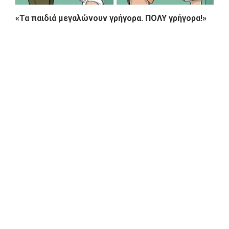
«Τα παιδιά μεγαλώνουν γρήγορα. ΠΟΛΥ γρήγορα!»