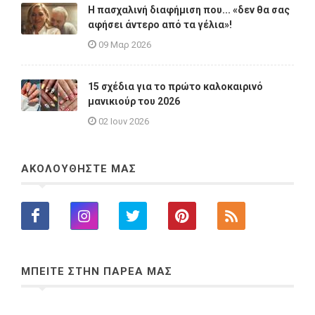
Η πασχαλινή διαφήμιση που... «δεν θα σας
αφήσει άντερο από τα γέλια»!
09 Μαρ 2026
15 σχέδια για το πρώτο καλοκαιρινό
μανικιούρ του 2026
02 Ιουν 2026
ΑΚΟΛΟΥΘΗΣΤΕ ΜΑΣ
ΜΠΕΙΤΕ ΣΤΗΝ ΠΑΡΕΑ ΜΑΣ