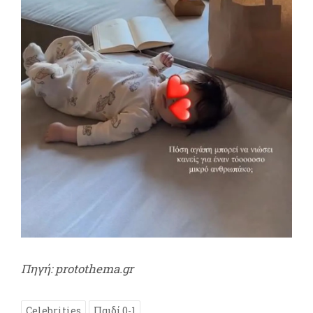
Πηγή: protothema.gr
Celebrities
Παιδί 0-1