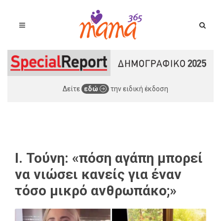
Δείτε
εδώ
την ειδική έκδοση
Ι. Τούνη: «πόση αγάπη μπορεί
να νιώσει κανείς για έναν
τόσο μικρό ανθρωπάκο;»