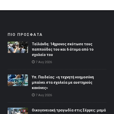
ΠΙΟ ΠΡΟΣΦΑΤΑ
Ταϊλάνδη: 14χρονος σκότωσε τους
παππούδες του και 6 άτομα από το
σχολείο του
7 Αυγ 2026
Υπ. Παιδείας: «η τεχνητή νοημοσύνη
μπαίνει στα σχολεία με αυστηρούς
κανόνες»
7 Αυγ 2026
Οικογενειακή τραγωδία στις Σέρρες: μαμά