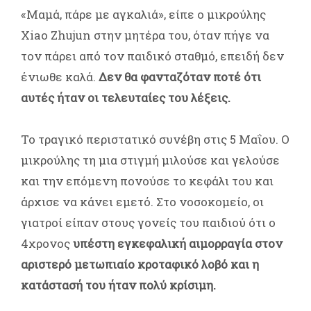
«Μαμά, πάρε με αγκαλιά», είπε ο μικρούλης
Xiao Zhujun στην μητέρα του, όταν πήγε να
τον πάρει από τον παιδικό σταθμό, επειδή δεν
ένιωθε καλά.
Δεν θα φανταζόταν ποτέ ότι
αυτές ήταν οι τελευταίες του λέξεις.
Το τραγικό περιστατικό συνέβη στις 5 Μαΐου. Ο
μικρούλης τη μια στιγμή μιλούσε και γελούσε
και την επόμενη πονούσε το κεφάλι του και
άρχισε να κάνει εμετό. Στο νοσοκομείο, οι
γιατροί είπαν στους γονείς του παιδιού ότι ο
4χρονος
υπέστη εγκεφαλική αιμορραγία στον
αριστερό μετωπιαίο κροταφικό λοβό και η
κατάστασή του ήταν πολύ κρίσιμη.