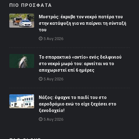
ΠΙΟ ΠΡΟΣΦΑΤΑ
Μυστράς: έκρυβε τον νεκρό πατέρα του
στην κατάψυξη για να παίρνει τη σύνταξή
του
5 Αυγ 2026
Το σπαρακτικό «αντίο» ενός δελφινιού
στο νεκρό μωρό του: αρνείται να το
αποχωριστεί επί 6 ημέρες
5 Αυγ 2026
Νάξος: έψαχνε το παιδί του στο
αεροδρόμιο ενώ το είχε ξεχάσει στο
ξενοδοχείο!
5 Αυγ 2026