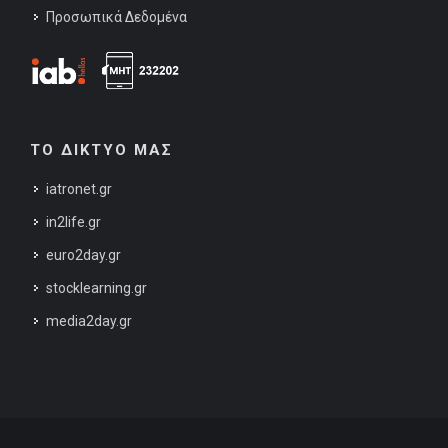
Προσωπικά Δεδομένα
ΤΟ ΔΙΚΤΥΟ ΜΑΣ
iatronet.gr
in2life.gr
euro2day.gr
stocklearning.gr
media2day.gr