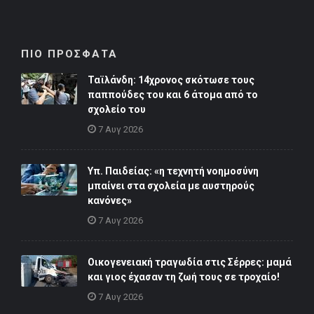
ΠΙΟ ΠΡΟΣΦΑΤΑ
Ταϊλάνδη: 14χρονος σκότωσε τους
παππούδες του και 6 άτομα από το
σχολείο του
7 Αυγ 2026
Υπ. Παιδείας: «η τεχνητή νοημοσύνη
μπαίνει στα σχολεία με αυστηρούς
κανόνες»
7 Αυγ 2026
Οικογενειακή τραγωδία στις Σέρρες: μαμά
και γιος έχασαν τη ζωή τους σε τροχαίο!
7 Αυγ 2026