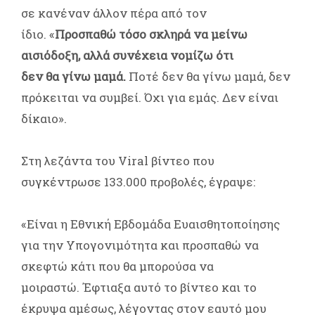
σε κανέναν άλλον πέρα από τον
ίδιο. «
Προσπαθώ τόσο σκληρά να μείνω
αισιόδοξη, αλλά συνέχεια νομίζω ότι
δεν θα γίνω μαμά.
Ποτέ δεν θα γίνω μαμά, δεν
πρόκειται να συμβεί. Όχι για εμάς. Δεν είναι
δίκαιο».
Στη λεζάντα του Viral βίντεο που
συγκέντρωσε 133.000 προβολές, έγραψε:
«Είναι η Εθνική Εβδομάδα Ευαισθητοποίησης
για την Υπογονιμότητα και προσπαθώ να
σκεφτώ κάτι που θα μπορούσα να
μοιραστώ. Έφτιαξα αυτό το βίντεο και το
έκρυψα αμέσως, λέγοντας στον εαυτό μου