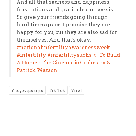
And all that sadness and happiness,
frustrations and gratitude can coexist.
So give your friends going through
hard times grace. I promise they are
happy for you, but they are also sad for
themselves. And that’s okay.
#nationalinfertilityawarenessweek
#infertility
#infertilitysucks
♬ To Build
A Home - The Cinematic Orchestra &
Patrick Watson
Υπογονιμότητα
Tik Tok
Viral