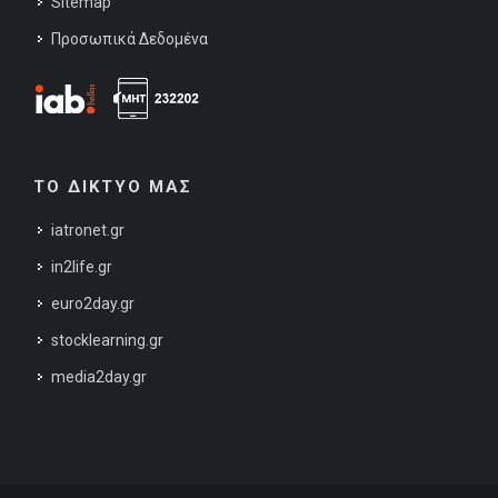
Sitemap
Προσωπικά Δεδομένα
ΤΟ ΔΙΚΤΥΟ ΜΑΣ
iatronet.gr
in2life.gr
euro2day.gr
stocklearning.gr
media2day.gr