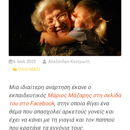
6 Ιουλ 2023
Αλεξάνδρα Κεντρωτή
ΟΛΟΙ ΜΑΖΙ
Μια ιδιαίτερη ανάρτηση έκανε ο
εκπαιδευτικός
Μάριος Μάζαρης στη σελίδα
του στο Facebook
, στην οποία θίγει ένα
θέμα που απασχολεί αρκετούς γονείς και
έχει να κάνει με τη γιαγιά και τον παππού
που κρατάνε τα εγγόνια τους.