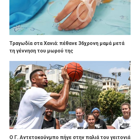
Τραγωδία στα Χανιά: πέθανε 36χρονη μαμά μετά
τη γέννηση του μωρού της
Ο Γ. Αντετοκούνμπο πήγε στην παλιά του γειτονιά