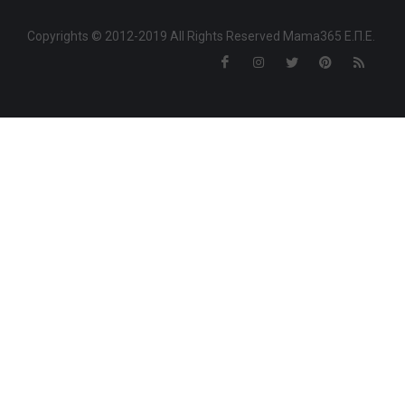
Copyrights © 2012-2019 All Rights Reserved Mama365 Ε.Π.Ε.