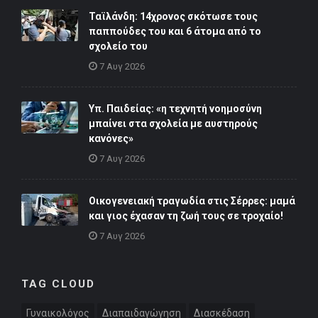
Ταϊλάνδη: 14χρονος σκότωσε τους
παππούδες του και 6 άτομα από το
σχολείο του
7 Αυγ 2026
Υπ. Παιδείας: «η τεχνητή νοημοσύνη
μπαίνει στα σχολεία με αυστηρούς
κανόνες»
7 Αυγ 2026
Οικογενειακή τραγωδία στις Σέρρες: μαμά
και γιος έχασαν τη ζωή τους σε τροχαίο!
7 Αυγ 2026
TAG CLOUD
Γυναικολόγος
Διαπαιδαγώγηση
Διασκέδαση