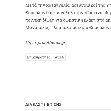
Μετά την καταγγελία, αστυνομικοί της 
Θεσσαλονίκης συνέλαβε τον 42χρονο οδη
ποινική δίωξη για σωματική βλάβη από α
Μονομελές Πλημμελειοδικείο Θεσσαλονί
Πηγή: protothema.gr
Επικαιρότητα
ΑμεΑ
ΔΙΑΒΑΣΤΕ ΕΠΙΣΗΣ