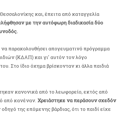
Θεσσαλονίκης και, έπειτα από καταγγελία
λήφθησαν με την αυτόφωρη διαδικασία δύο
συνοδός.
ο να παρακολουθήσει απογευματινό πρόγραμμα
διών (ΚΔΑΠ) και γι' αυτόν τον λόγο
του. Στο ίδιο όχημα βρίσκονταν κι άλλα παιδιά
τηκαν κανονικά από το λεωφορείο, εκτός από
τό από κανέναν.
Χρειάστηκε να περάσουν σχεδόν
 οδηγό της επόμενης βάρδιας, ότι το παιδί είχε