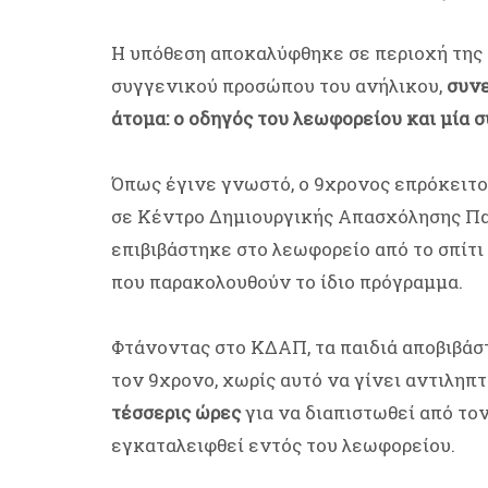
Η υπόθεση αποκαλύφθηκε σε περιοχή της 
συγγενικού προσώπου του ανήλικου,
συνε
άτομα: ο οδηγός του λεωφορείου και μία 
Όπως έγινε γνωστό, ο 9χρονος επρόκειτ
σε Κέντρο Δημιουργικής Απασχόλησης Παι
επιβιβάστηκε στο λεωφορείο από το σπίτι 
που παρακολουθούν το ίδιο πρόγραμμα.
Φτάνοντας στο ΚΔΑΠ, τα παιδιά αποβιβάσ
τον 9χρονο, χωρίς αυτό να γίνει αντιληπ
τέσσερις ώρες
για να διαπιστωθεί από τον
εγκαταλειφθεί εντός του λεωφορείου.