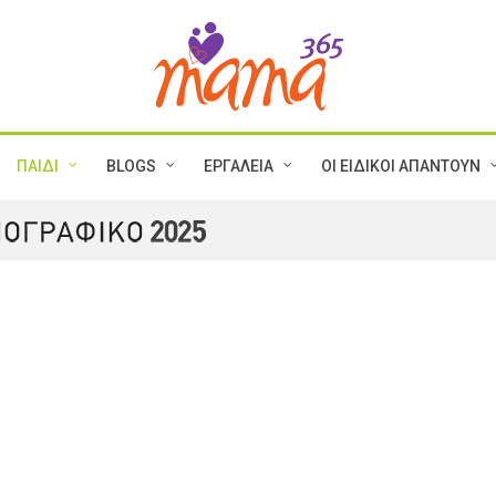
ΠΑΙΔΙ
BLOGS
ΕΡΓΑΛΕΙΑ
ΟΙ ΕΙΔΙΚΟΙ ΑΠΑΝΤΟΥΝ