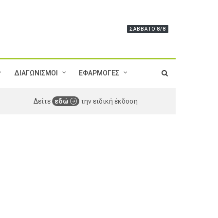
ΣΆΒΒΑΤΟ 8/8
ΔΙΑΓΩΝΙΣΜΟΙ
ΕΦΑΡΜΟΓΕΣ
Δείτε
εδώ
την ειδική έκδοση