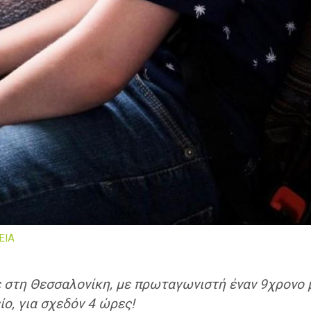
ΕΙΑ
στη Θεσσαλονίκη, με πρωταγωνιστή έναν 9χρονο 
ο, για σχεδόν 4 ώρες!