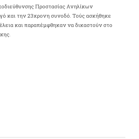
Υποδιεύθυνσης Προστασίας Ανηλίκων
γό και την 23χρονη συνοδό. Τούς ασκήθηκε
μέλεια και παραπέμφθηκαν να δικαστούν στο
κης.