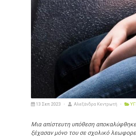
13 Σεπ 2023
Αλεξάνδρα Κεντρωτή
ΥΓ
Μια απίστευτη υπόθεση αποκαλύφθηκε 
ξέχασαν μόνο του σε σχολικό λεωφορεί