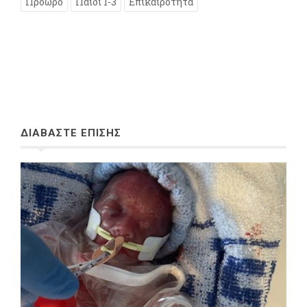
Πρόωρο
Παιδί 1-3
Επικαιρότητα
ΔΙΑΒΑΣΤΕ ΕΠΙΣΗΣ