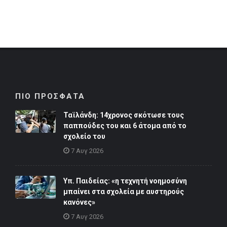
ΠΙΟ ΠΡΟΣΦΑΤΑ
Ταϊλάνδη: 14χρονος σκότωσε τους
παππούδες του και 6 άτομα από το
σχολείο του
7 Αυγ 2026
Υπ. Παιδείας: «η τεχνητή νοημοσύνη
μπαίνει στα σχολεία με αυστηρούς
κανόνες»
7 Αυγ 2026