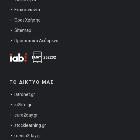
Επικοινωνία
Όροι Χρήσης
Sitemap
Προσωπικά Δεδομένα
ΤΟ ΔΙΚΤΥΟ ΜΑΣ
iatronet.gr
in2life.gr
euro2day.gr
stocklearning.gr
media2day.gr