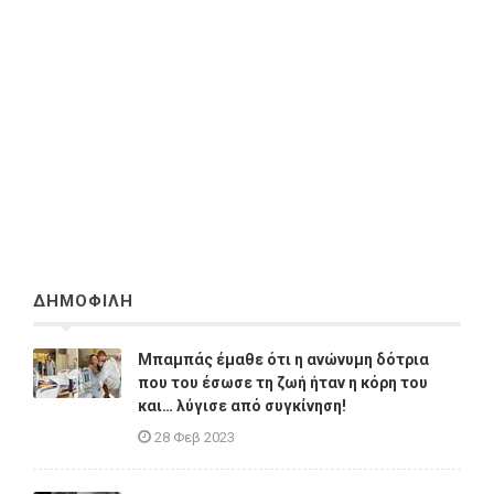
ΔΗΜΟΦΙΛΗ
Μπαμπάς έμαθε ότι η ανώνυμη δότρια
που του έσωσε τη ζωή ήταν η κόρη του
και… λύγισε από συγκίνηση!
28 Φεβ 2023