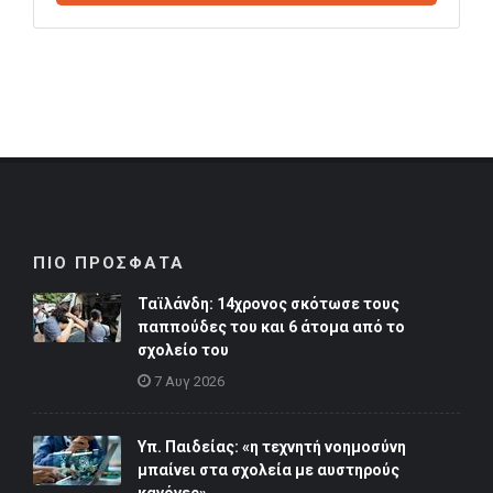
ΠΙΟ ΠΡΟΣΦΑΤΑ
Ταϊλάνδη: 14χρονος σκότωσε τους
παππούδες του και 6 άτομα από το
σχολείο του
7 Αυγ 2026
Υπ. Παιδείας: «η τεχνητή νοημοσύνη
μπαίνει στα σχολεία με αυστηρούς
κανόνες»