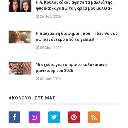
Η A. Κουλουκάκου άφησε τα μαλλιά της...
φυσικά: «αγαπώ τα γκρίζα μου μαλλιά»
26 Φεβ 2026
Η πασχαλινή διαφήμιση που... «δεν θα σας
αφήσει άντερο από τα γέλια»!
09 Μαρ 2026
15 σχέδια για το πρώτο καλοκαιρινό
μανικιούρ του 2026
02 Ιουν 2026
ΑΚΟΛΟΥΘΗΣΤΕ ΜΑΣ