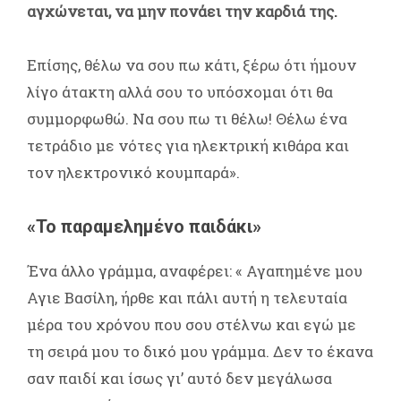
αγχώνεται, να μην πονάει την καρδιά της.
Επίσης, θέλω να σου πω κάτι, ξέρω ότι ήμουν
λίγο άτακτη αλλά σου το υπόσχομαι ότι θα
συμμορφωθώ. Να σου πω τι θέλω! Θέλω ένα
τετράδιο με νότες για ηλεκτρική κιθάρα και
τον ηλεκτρονικό κουμπαρά».
«Το παραμελημένο παιδάκι»
Ένα άλλο γράμμα, αναφέρει: « Αγαπημένε μου
Αγιε Βασίλη, ήρθε και πάλι αυτή η τελευταία
μέρα του χρόνου που σου στέλνω και εγώ με
τη σειρά μου το δικό μου γράμμα. Δεν το έκανα
σαν παιδί και ίσως γι’ αυτό δεν μεγάλωσα