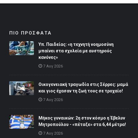
ΠΙΟ ΠΡΟΣΦΑΤΑ
Υπ. Παιδείας: «η τεχνητή νοημοσύνη
μπαίνει στα σχολεία με αυστηρούς
κανόνες»
7 Αυγ 2026
Οικογενειακή τραγωδία στις Σέρρες: μαμά
και γιος έχασαν τη ζωή τους σε τροχαίο!
7 Αυγ 2026
Μήκος γυναικών: 2η στον κόσμο η Έβελυν
Μητροπούλου - «πέταξε» στα 6,44 μέτρα!
7 Αυγ 2026