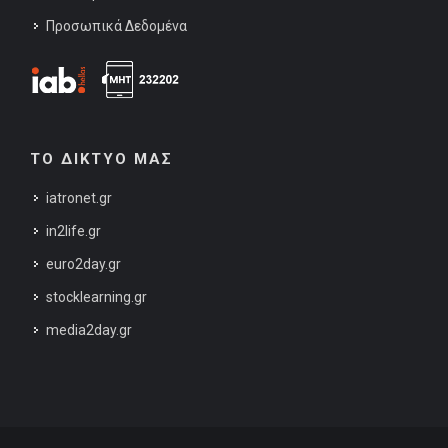
Προσωπικά Δεδομένα
ΤΟ ΔΙΚΤΥΟ ΜΑΣ
iatronet.gr
in2life.gr
euro2day.gr
stocklearning.gr
media2day.gr