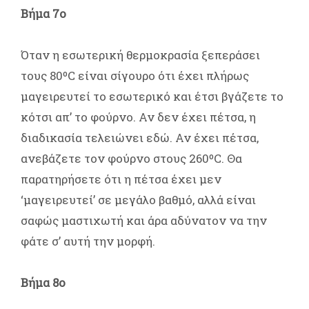
Βήμα 7ο
Όταν η εσωτερική θερμοκρασία ξεπεράσει
τους 80ºC είναι σίγουρο ότι έχει πλήρως
μαγειρευτεί το εσωτερικό και έτσι βγάζετε το
κότσι απ’ το φούρνο. Αν δεν έχει πέτσα, η
διαδικασία τελειώνει εδώ. Αν έχει πέτσα,
ανεβάζετε τον φούρνο στους 260ºC. Θα
παρατηρήσετε ότι η πέτσα έχει μεν
‘μαγειρευτεί’ σε μεγάλο βαθμό, αλλά είναι
σαφώς μαστιχωτή και άρα αδύνατον να την
φάτε σ’ αυτή την μορφή.
Βήμα 8ο