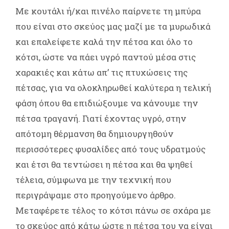
Με κουτάλι ή/και πινέλο παίρνετε τη μπύρα
που είναι στο σκεύος μας μαζί με τα μυρωδικά
και επαλείφετε καλά την πέτσα και όλο το
κότσι, ώστε να πάει υγρό παντού μέσα στις
χαρακιές και κάτω απ’ τις πτυχώσεις της
πέτσας, για να ολοκληρωθεί καλύτερα η τελική
φάση όπου θα επιδιώξουμε να κάνουμε την
πέτσα τραγανή. Γιατί έχοντας υγρό, στην
απότομη θέρμανση θα δημιουργηθούν
περισσότερες φυσαλίδες από τους υδρατμούς
και έτσι θα τεντώσει η πέτσα και θα ψηθεί
τέλεια, σύμφωνα με την τεχνική που
περιγράψαμε στο προηγούμενο άρθρο.
Μεταφέρετε τέλος το κότσι πάνω σε σχάρα με
το σκεύος από κάτω ώστε η πέτσα του να είναι