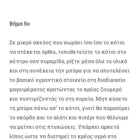
Βήμα 5ο
Σε μικρό σκεύος που χωράει ίσα-ίσα το κότσι
να στέκεται όρθιο, τοποθετείστε το κότσι στο
κέντρο σαν πυραμίδα, ρίξτε μέσα όλα τα υλικά
και στη συνέχεια την μπύρα για να αποτελέσει
το βασικό υγραντικό στοιχείο στη διαδικασία
μαγειρέματος κρατώντας το κρέας ζουμερό
και νοστιμίζοντάς το στη πορεία. Μην χύσετε
τη μπύρα πάνω απ’ το κότσι, γιατί θα παρασύρει
το σκόρδο και το αλάτι και πιπέρι που θέλουμε
να μείνει στις πτυχώσεις. Υπάρχει αρκετό
λίπος ώστε να διατηρεί το κρέας υγρό στο