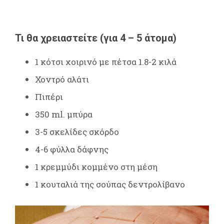
Τι θα χρειαστείτε (για 4 – 5 άτομα)
1 κότσι χοιρινό με πέτσα 1.8-2 κιλά
Χοντρό αλάτι
Πιπέρι
350 ml. μπύρα
3-5 σκελίδες σκόρδο
4-6 φύλλα δάφνης
1 κρεμμύδι κομμένο στη μέση
1 κουταλιά της σούπας δεντρολίβανο