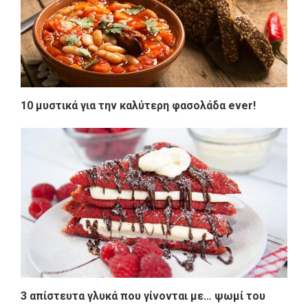
10 μυστικά για την καλύτερη φασολάδα ever!
3 απίστευτα γλυκά που γίνονται με… ψωμί του