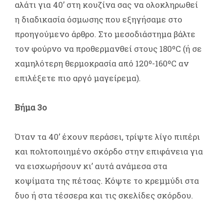
αλάτι για 40’ στη κουζίνα σας να ολοκληρωθεί
η διαδικασία όσμωσης που εξηγήσαμε στο
προηγούμενο άρθρο. Στο μεσοδιάστημα βάλτε
τον φούρνο να προθερμανθεί στους 180ºC (ή σε
χαμηλότερη θερμοκρασία από 120º-160ºC αν
επιλέξετε πιο αργό μαγείρεμα).
Βήμα 3ο
Όταν τα 40’ έχουν περάσει, τρίψτε λίγο πιπέρι
και πολτοποιημένο σκόρδο στην επιφάνεια για
να εισχωρήσουν κι’ αυτά ανάμεσα στα
κοψίματα της πέτσας. Κόψτε το κρεμμύδι στα
δυο ή στα τέσσερα και τις σκελίδες σκόρδου.