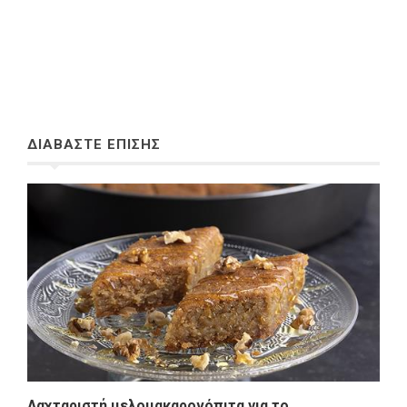
ΔΙΑΒΑΣΤΕ ΕΠΙΣΗΣ
Λαχταριστή μελομακαρονόπιτα για το