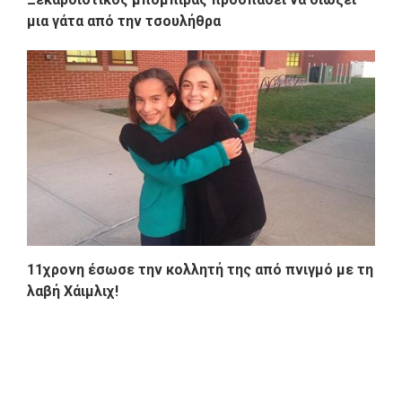
μια γάτα από την τσουλήθρα
11χρονη έσωσε την κολλητή της από πνιγμό με τη
λαβή Χάιμλιχ!