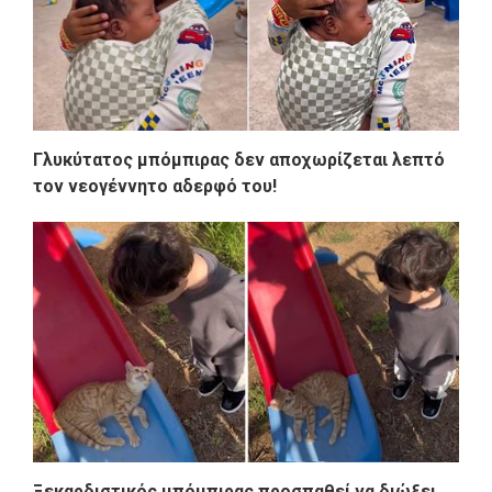
Γλυκύτατος μπόμπιρας δεν αποχωρίζεται λεπτό
τον νεογέννητο αδερφό του!
Ξεκαρδιστικός μπόμπιρας προσπαθεί να διώξει