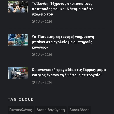
Ταϊλάνδη: 14χρονος σκότωσε τους
παππούδες του και 6 άτομα από το
σχολείο του
7 Αυγ 2026
Υπ. Παιδείας: «η τεχνητή νοημοσύνη
μπαίνει στα σχολεία με αυστηρούς
κανόνες»
7 Αυγ 2026
Οικογενειακή τραγωδία στις Σέρρες: μαμά
και γιος έχασαν τη ζωή τους σε τροχαίο!
7 Αυγ 2026
TAG CLOUD
Γυναικολόγος
Διαπαιδαγώγηση
Διασκέδαση