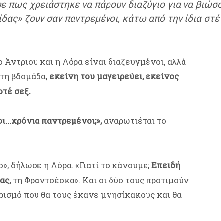
ε πως χρειάστηκε να πάρουν διαζύγιο για να βιώσο
δας» ζουν σαν παντρεμένοι, κάτω από την ίδια στέγ
ο Άντριου και η Λόρα είναι διαζευγμένοι, αλλά
 τη βδομάδα,
εκείνη του μαγειρεύει, εκείνος
οτέ σεξ.
ι...χρόνια παντρεμένοι;»,
αναρωτιέται το
», δήλωσε η Λόρα. «Γιατί το κάνουμε;
Επειδή
ας,
τη Φραντσέσκα». Και οι δύο τους προτιμούν
ρισμό που θα τους έκανε μνησίκακους και θα