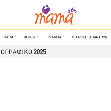
ΠΑΙΔΙ
BLOGS
ΕΡΓΑΛΕΙΑ
ΟΙ ΕΙΔΙΚΟΙ ΑΠΑΝΤΟΥΝ