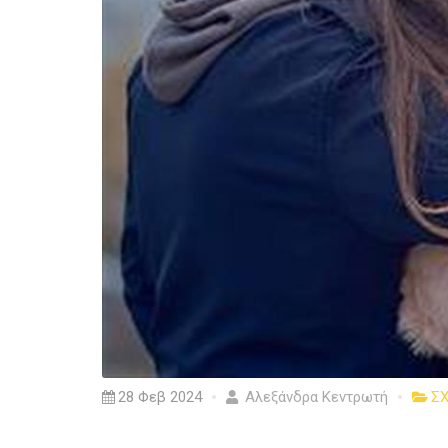
28 Φεβ 2024
Αλεξάνδρα Κεντρωτή
ΣΧ