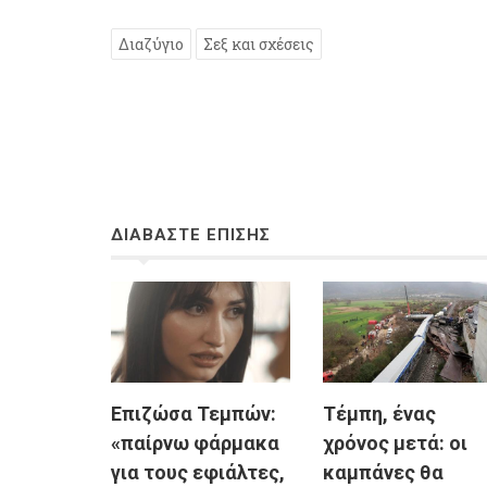
Διαζύγιο
Σεξ και σχέσεις
ΔΙΑΒΑΣΤΕ ΕΠΙΣΗΣ
Επιζώσα Τεμπών:
Τέμπη, ένας
«παίρνω φάρμακα
χρόνος μετά: oι
για τους εφιάλτες,
καμπάνες θα