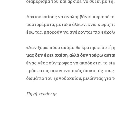
διαμέρισμά του και άρχισε να συζεί με τη
Άρχισε επίσης να αναλαμβάνει περισσότερ
μαστορέματα, μεταξύ άλλων, ενώ χωρίς το
έρωτας, μπορούν να ανέχονται πιο εύκολα 
«Δεν ξέρω πόσο ακόμα θα κρατήσει αυτή η 
μας δεν έχει σχέση, αλλά δεν τρέφω αυτα
ένας νέος σύντροφος να αποδεχτεί το stat
πρόσφατες οικογενειακές διακοπές τους, 
δωμάτιο του ξενοδοχείου, μιλώντας για τ
Πηγή: reader.gr