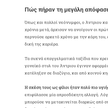
Πώς πήραν τη μεγάλη απόφασ
Όπως και πολλοί νεόνυμφοι, ο Άντριου κα
χρόνια μετά, άρχισαν να ανοίγουν οι πρώ
περνούσε αρκετό χρόνο με την κόρη του, 
δική της καριέρα.
Τα συχνά επαγγελματικά ταξίδια που χρει
γονεϊκό στυλ του Άντριου έγιναν αφορμέ
κατέληξαν σε διαζύγιο, και από κοινού κ
Η σχέση τους ως φίλοι ήταν πολύ πιο υγιή
επιφύλασσε μία απροσδόκητη αλλαγή. Λό
μπορούσε να μετακινείται διαρκώς από σπί