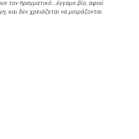
υν τον πραγματικό...έγγαμο βίο, αφού
η, και δεν χρειάζεται να μοιράζονται