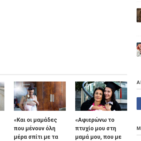
Α
«Και οι μαμάδες
«Αφιερώνω το
που μένουν όλη
πτυχίο μου στη
Μ
μέρα σπίτι με τα
μαμά μου, που με