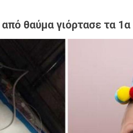
από θαύμα γιόρτασε τα 1α 