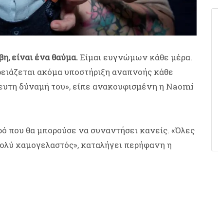
βη, είναι ένα θαύμα.
Είμαι ευγνώμων κάθε μέρα.
Χρειάζεται ακόμα υποστήριξη αναπνοής κάθε
τευτη δύναμή του», είπε ανακουφισμένη η Naomi
ρό που θα μπορούσε να συναντήσει κανείς. «Όλες
πολύ χαμογελαστός», καταλήγει περήφανη η