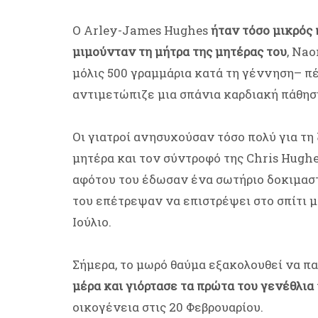
Ο Arley-James Hughes
ήταν τόσο μικρός 
μιμούνταν τη μήτρα της μητέρας του
, Nao
μόλις 500 γραμμάρια κατά τη γέννηση– π
αντιμετώπιζε μια σπάνια καρδιακή πάθησ
Οι γιατροί ανησυχούσαν τόσο πολύ για τη
μητέρα και τον σύντροφό της Chris Hughe
αφότου του έδωσαν ένα σωτήριο δοκιμαστι
του επέτρεψαν να επιστρέψει στο σπίτι μ
Ιούλιο.
Σήμερα, το μωρό θαύμα εξακολουθεί να π
μέρα και γιόρτασε τα πρώτα του γενέθλια
οικογένεια στις 20 Φεβρουαρίου.