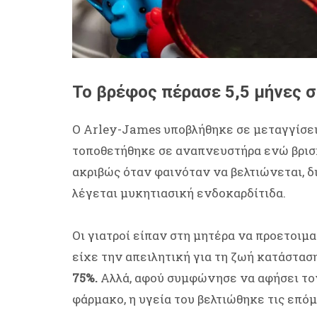
Το βρέφος πέρασε 5,5 μήνες 
Ο Arley-James υποβλήθηκε σε μεταγγίσει
τοποθετήθηκε σε αναπνευστήρα ενώ βρισκ
ακριβώς όταν φαινόταν να βελτιώνεται, δ
λέγεται μυκητιασική ενδοκαρδίτιδα.
Οι γιατροί είπαν στη μητέρα να προετοιμ
είχε την απειλητική για τη ζωή κατάστασ
75%.
Αλλά, αφού συμφώνησε να αφήσει τον
φάρμακο, η υγεία του βελτιώθηκε τις επό