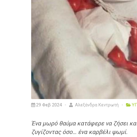
29 Φεβ 2024
Αλεξάνδρα Κεντρωτή
ΥΓ
Ένα μωρό θαύμα κατάφερε να ζήσει και
ζυγίζοντας όσο… ένα καρβέλι ψωμί.