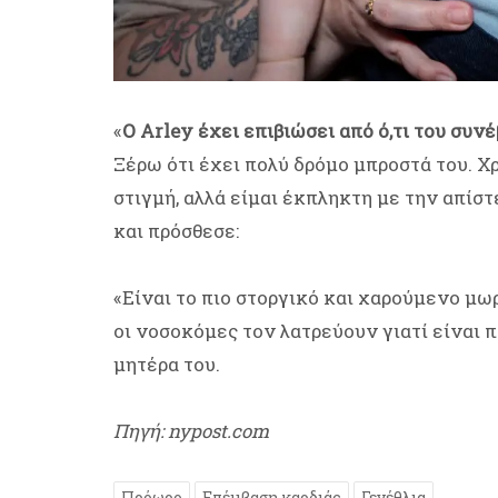
«
Ο Arley έχει επιβιώσει από ό,τι του συνέ
Ξέρω ότι έχει πολύ δρόμο μπροστά του. 
στιγμή, αλλά είμαι έκπληκτη με την απίσ
και πρόσθεσε:
«Είναι το πιο στοργικό και χαρούμενο μω
οι νοσοκόμες τον λατρεύουν γιατί είναι 
μητέρα του.
Πηγή: nypost.com
Πρόωρο
Επέμβαση καρδιάς
Γενέθλια