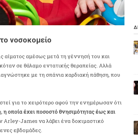
Δ
στο νοσοκομείο
ς αίματος αμέσως μετά τη γέννησή του και
όταν σε θάλαμο εντατικής θεραπείας. Αλλά
ιαγνώστηκε με τη σπάνια καρδιακή πάθηση, που
αστεί για το χειρότερο αφού την ενημέρωσαν ότι
η,
η οποία έχει ποσοστό θνησιμότητας έως και
 Arley-James να λάβει ένα δοκιμαστικό
μενες εβδομάδες.