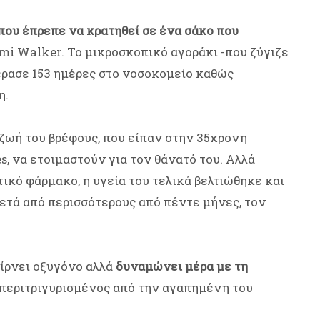
που έπρεπε να κρατηθεί σε ένα σάκο που
mi Walker. Το μικροσκοπικό αγοράκι -που ζύγιζε
έρασε 153 ημέρες στο νοσοκομείο καθώς
η.
 ζωή του βρέφους, που είπαν στην 35χρονη
s, να ετοιμαστούν για τον θάνατό του. Αλλά
κό φάρμακο, η υγεία του τελικά βελτιώθηκε και
ετά από περισσότερους από πέντε μήνες, τον
αίρνει οξυγόνο αλλά
δυναμώνει μέρα με τη
περιτριγυρισμένος από την αγαπημένη του