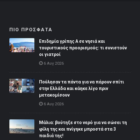
ΠΙΟ ΠΡΟΣΦΑΤΑ
Επιδημία γρίπης Α σε νησιά και
τουριστικούς προορισμούς: τι συνιστούν
οι γιατροί
6 Αυγ 2026
Πούλησαν τα πάντα για να πάρουν σπίτι
στην Ελλάδα και κάηκε λίγο πριν
μετακομίσουν
6 Αυγ 2026
Μάλια: βούτηξε στο νερό για να σώσει τη
φίλη της και πνίγηκε μπροστά στα 3
παιδιά της!