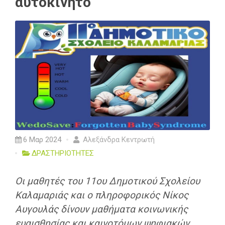
αυτοκίνητο
6 Μαρ 2024
Αλεξάνδρα Κεντρωτή
ΔΡΑΣΤΗΡΙΟΤΗΤΕΣ
Οι μαθητές του 11ου Δημοτικού Σχολείου
Καλαμαριάς και ο πληροφορικός Νίκος
Αυγουλάς δίνουν μαθήματα κοινωνικής
ευαισθησίας και καινοτόμων ψηφιακών