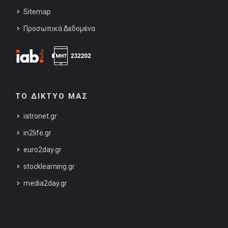
Sitemap
Προσωπικά Δεδομένα
ΤΟ ΔΙΚΤΥΟ ΜΑΣ
iatronet.gr
in2life.gr
euro2day.gr
stocklearning.gr
media2day.gr