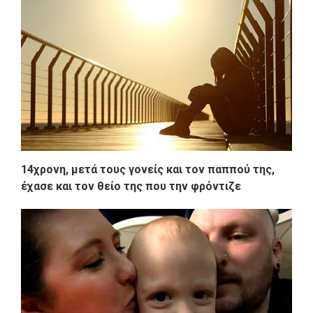
14χρονη, μετά τους γονείς και τον παππού της,
έχασε και τον θείο της που την φρόντιζε