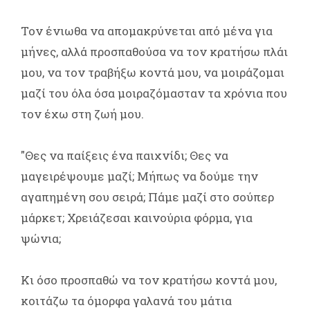
Τον ένιωθα να απομακρύνεται από μένα για
μήνες, αλλά προσπαθούσα να τον κρατήσω πλάι
μου, να τον τραβήξω κοντά μου, να μοιράζομαι
μαζί του όλα όσα μοιραζόμασταν τα χρόνια που
τον έχω στη ζωή μου.
"Θες να παίξεις ένα παιχνίδι; Θες να
μαγειρέψουμε μαζί; Μήπως να δούμε την
αγαπημένη σου σειρά; Πάμε μαζί στο σούπερ
μάρκετ; Χρειάζεσαι καινούρια φόρμα, για
ψώνια;
Κι όσο προσπαθώ να τον κρατήσω κοντά μου,
κοιτάζω τα όμορφα γαλανά του μάτια