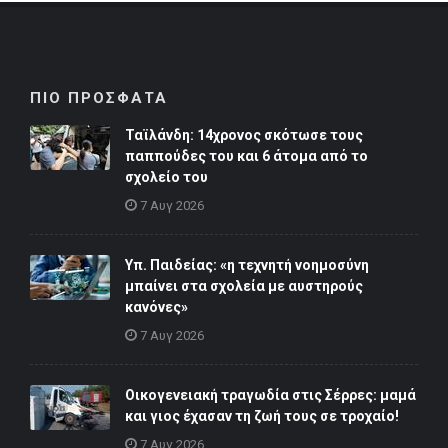
ΠΙΟ ΠΡΟΣΦΑΤΑ
Ταϊλάνδη: 14χρονος σκότωσε τους
παππούδες του και 6 άτομα από το
σχολείο του
7 Αυγ 2026
Υπ. Παιδείας: «η τεχνητή νοημοσύνη
μπαίνει στα σχολεία με αυστηρούς
κανόνες»
7 Αυγ 2026
Οικογενειακή τραγωδία στις Σέρρες: μαμά
και γιος έχασαν τη ζωή τους σε τροχαίο!
7 Αυγ 2026