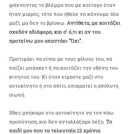
ψάχνοντας το βλέμμα που με κοίταγε όταν
ήταν μικρός, τότε που ήθελε να κάνουμε όλα
μαζί, μα δεν το βρίσκω.
Αντίθετα, με κοιτάζει
σχεδόν αδιάφορα, και σ' ό,τι κι αν του
προτείνω μου απαντάει "Όχι".
Προτιμάει να είναι με τους φίλους του, να
παίζει μπάσκετ ή να κοιτάζει την οθόνη του
κινητού του. Kι όταν είμαστε μαζί στο
αυτοκίνητο ή στο σπίτι, επικρατεί η απόλυτη
σιωπή.
Χθες μπήκαμε στο αυτοκίνητο να τον πάω
προπόνηση, και δεν ανταλλάξαμε λέξη.
Το
παιδί μου που τα τελευταία 12 χρόνια