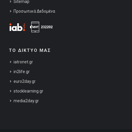
Sitemap
Προσωπικά Δεδομένα
ΤΟ ΔΙΚΤΥΟ ΜΑΣ
iatronet.gr
in2life.gr
euro2day.gr
stocklearning.gr
media2day.gr