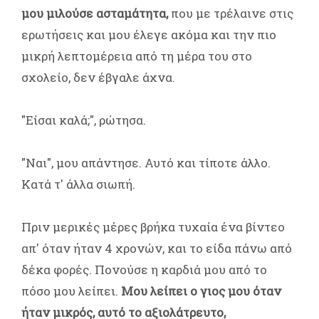
μου μιλούσε ασταμάτητα,
που με τρέλαινε στις
ερωτήσεις και μου έλεγε ακόμα και την πιο
μικρή λεπτομέρεια από τη μέρα του στο
σχολείο, δεν έβγαλε άχνα.
"Είσαι καλά;", ρώτησα.
"Ναι", μου απάντησε. Αυτό και τίποτε άλλο.
Κατά τ' άλλα σιωπή.
Πριν μερικές μέρες βρήκα τυχαία ένα βίντεο
απ' όταν ήταν 4 χρονών, και το είδα πάνω από
δέκα φορές. Πονούσε η καρδιά μου από το
πόσο μου λείπει.
Μου λείπει ο γιος μου όταν
ήταν μικρός, αυτό το αξιολάτρευτο,