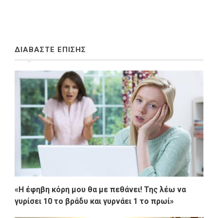
ΔΙΑΒΑΣΤΕ ΕΠΙΣΗΣ
«H έφηβη κόρη μου θα με πεθάνει! Της λέω να
γυρίσει 10 το βράδυ και γυρνάει 1 το πρωί»