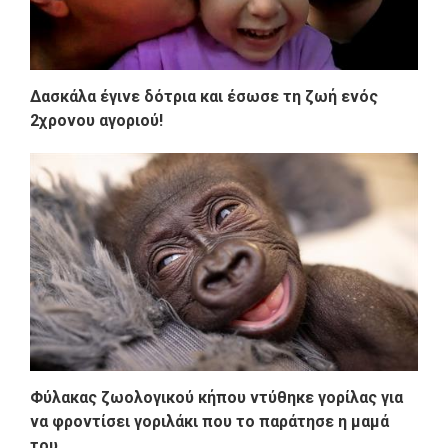
Δασκάλα έγινε δότρια και έσωσε τη ζωή ενός
2χρονου αγοριού!
Φύλακας ζωολογικού κήπου ντύθηκε γορίλας για
να φροντίσει γοριλάκι που το παράτησε η μαμά
του