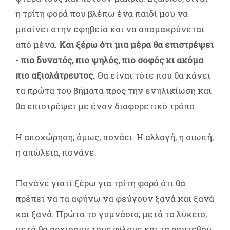
η τρίτη φορά που βλέπω ένα παιδί μου να
μπαίνει στην εφηβεία και να απομακρύνεται
από μένα.
Και ξέρω ότι μια μέρα θα επιστρέψει
- πιο δυνατός, πιο ψηλός, πιο σοφός κι ακόμα
πιο αξιολάτρευτος.
Θα είναι τότε που θα κάνει
τα πρώτα του βήματα προς την ενηλικίωση και
θα επιστρέψει με έναν διαφορετικό τρόπο.
Η αποχώρηση, όμως, πονάει. Η αλλαγή, η σιωπή,
η απώλεια, πονάνε.
Πονάνε γιατί ξέρω για τρίτη φορά ότι θα
πρέπει να τα αφήνω να φεύγουν ξανά και ξανά
και ξανά. Πρώτα το γυμνάσιο, μετά το λύκειο,
μετά θα αρχίσουν τους φίλους και τα ραντεβού,