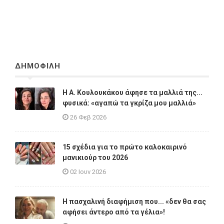
ΔΗΜΟΦΙΛΗ
Η A. Κουλουκάκου άφησε τα μαλλιά της...
φυσικά: «αγαπώ τα γκρίζα μου μαλλιά»
26 Φεβ 2026
15 σχέδια για το πρώτο καλοκαιρινό
μανικιούρ του 2026
02 Ιουν 2026
Η πασχαλινή διαφήμιση που... «δεν θα σας
αφήσει άντερο από τα γέλια»!