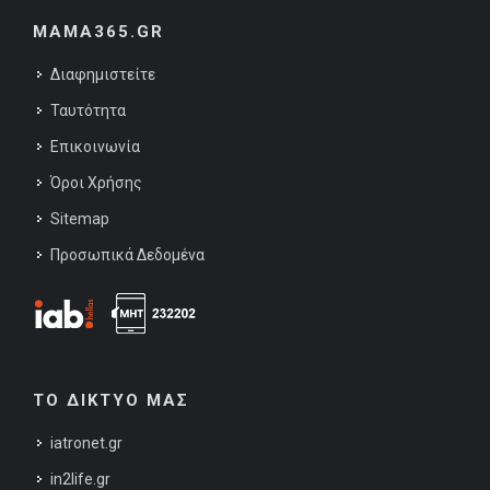
MAMA365.GR
Διαφημιστείτε
Ταυτότητα
Επικοινωνία
Όροι Χρήσης
Sitemap
Προσωπικά Δεδομένα
ΤΟ ΔΙΚΤΥΟ ΜΑΣ
iatronet.gr
in2life.gr