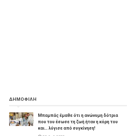
ΔΗΜΟΦΙΛΗ
Μπαμπάς έμαθε ότι η ανώνυμη δότρια
που του έσωσε τη ζωή ήταν η κόρη του
και… λύγισε από συγκίνηση!