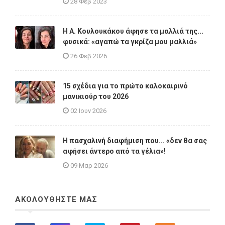
28 Φεβ 2023
Η A. Κουλουκάκου άφησε τα μαλλιά της...
φυσικά: «αγαπώ τα γκρίζα μου μαλλιά»
26 Φεβ 2026
15 σχέδια για το πρώτο καλοκαιρινό
μανικιούρ του 2026
02 Ιουν 2026
Η πασχαλινή διαφήμιση που... «δεν θα σας
αφήσει άντερο από τα γέλια»!
09 Μαρ 2026
ΑΚΟΛΟΥΘΗΣΤΕ ΜΑΣ