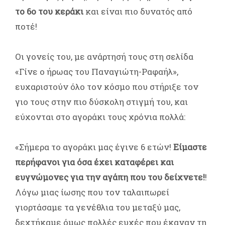
το 6ο του κεράκι
και είναι πιο δυνατός από
ποτέ!
Οι γονείς του, με ανάρτησή τους στη σελίδα
«Γίνε ο ήρωας του Παναγιώτη-Ραφαήλ»,
ευχαριστούν όλο τον κόσμο που στήριξε τον
γιο τους στην πιο δύσκολη στιγμή του, και
εύχονται στο αγοράκι τους χρόνια πολλά:
«Σήμερα το αγοράκι μας έγινε 6 ετών!
Είμαστε
περήφανοι για όσα έχει καταφέρει και
ευγνώμονες για την αγάπη που του δείχνετε!
!
Λόγω μιας ίωσης που τον ταλαιπωρεί
γιορτάσαμε τα γενέθλια του μεταξύ μας,
δεχτήκαμε όμως πολλές ευχές που έκαναν τη