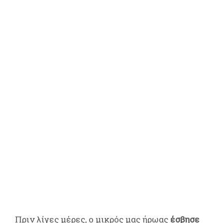
Πριν λίγες μέρες, ο μικρός μας ήρωας
έσβησε