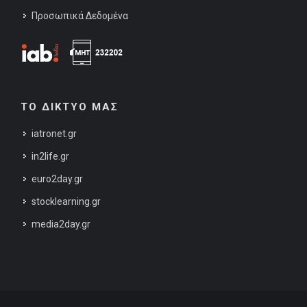
Προσωπικά Δεδομένα
ΤΟ ΔΙΚΤΥΟ ΜΑΣ
iatronet.gr
in2life.gr
euro2day.gr
stocklearning.gr
media2day.gr