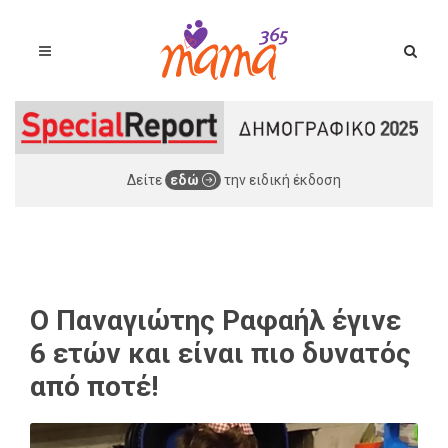
Δείτε
εδώ
την ειδική έκδοση
Ο Παναγιώτης Ραφαήλ έγινε
6 ετών και είναι πιο δυνατός
από ποτέ!