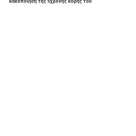
κακοποίηση της 5χρονης κόρης του