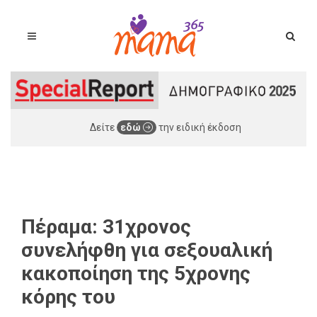
Δείτε
εδώ
την ειδική έκδοση
Πέραμα: 31χρονος
συνελήφθη για σεξουαλική
κακοποίηση της 5χρονης
κόρης του