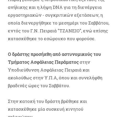
ανήλικης και η λήψη DNA για τη διενέργεια
εργαστηριακών - συγκριτικών εξετάσεων, η
οποία διενεργήθηκε το μεσημέρι του Σαββάτου,
εντός του Γ.Ν. Πειραιά "ΤΖΑΝΕΙΟ", ενώ επίσης
κατασχέθηκε το εσώρουχο που φορούσε.
Ο δράστης προσήχθη από αστυνομικούς του
Τμήματος Ασφάλειας Περάματος
στην
Υποδιεύθυνση Ασφάλειας Πειραιά και
ακολούθως στην Υ.Π.Α, όπου και συνελήφθη
βραδινές ώρες του Σαββάτου.
Στην κατοχή του δράστη βρέθηκε και
κατασχέθηκε μία συσκευή κινητού
τηλεφώνου.