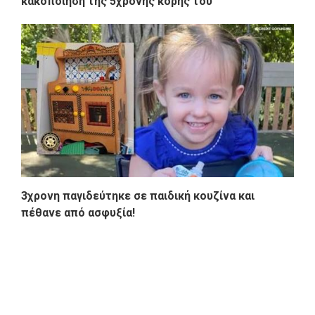
κακοποίηση της 5χρονης κόρης του
3χρονη παγιδεύτηκε σε παιδική κουζίνα και
πέθανε από ασφυξία!