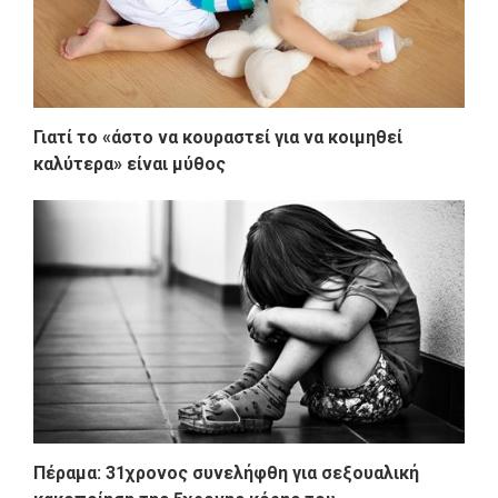
Γιατί το «άστο να κουραστεί για να κοιμηθεί
καλύτερα» είναι μύθος
Πέραμα: 31χρονος συνελήφθη για σεξουαλική