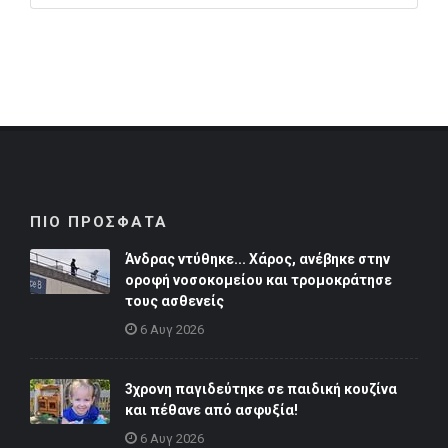
ΠΙΟ ΠΡΟΣΦΑΤΑ
Άνδρας ντύθηκε... Χάρος, ανέβηκε στην
οροφή νοσοκομείου και τρομοκράτησε
τους ασθενείς
6 Αυγ 2026
3χρονη παγιδεύτηκε σε παιδική κουζίνα
και πέθανε από ασφυξία!
6 Αυγ 2026