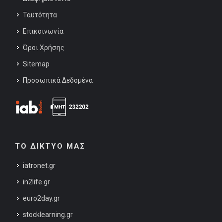
Ταυτότητα
Επικοινωνία
Όροι Χρήσης
Sitemap
Προσωπικά Δεδομένα
ΤΟ ΔΙΚΤΥΟ ΜΑΣ
iatronet.gr
in2life.gr
euro2day.gr
stocklearning.gr