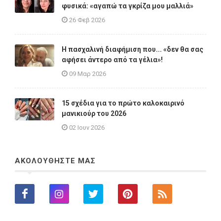
φυσικά: «αγαπώ τα γκρίζα μου μαλλιά»
26 Φεβ 2026
Η πασχαλινή διαφήμιση που... «δεν θα σας
αφήσει άντερο από τα γέλια»!
09 Μαρ 2026
15 σχέδια για το πρώτο καλοκαιρινό
μανικιούρ του 2026
02 Ιουν 2026
ΑΚΟΛΟΥΘΗΣΤΕ ΜΑΣ