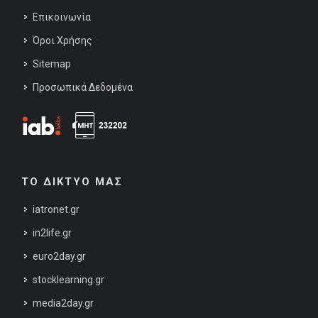
Επικοινωνία
Όροι Χρήσης
Sitemap
Προσωπικά Δεδομένα
ΤΟ ΔΙΚΤΥΟ ΜΑΣ
iatronet.gr
in2life.gr
euro2day.gr
stocklearning.gr
media2day.gr