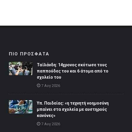
ΠΙΟ ΠΡΟΣΦΑΤΑ
Ταϊλάνδη: 14χρονος σκότωσε τους
παππούδες του και 6 άτομα από το
σχολείο του
7 Αυγ 2026
Υπ. Παιδείας: «η τεχνητή νοημοσύνη
μπαίνει στα σχολεία με αυστηρούς
κανόνες»
7 Αυγ 2026