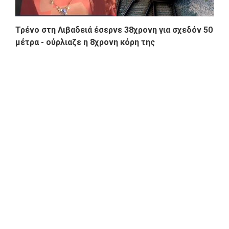
Τρένο στη Λιβαδειά έσερνε 38χρονη για σχεδόν 50
μέτρα - ούρλιαζε η 8χρονη κόρη της