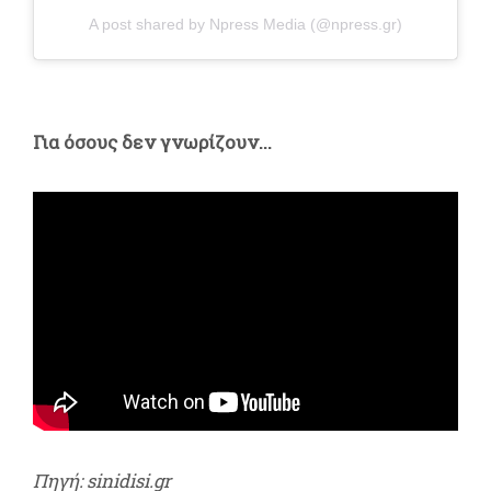
A post shared by Npress Media (@npress.gr)
Για όσους δεν γνωρίζουν...
Πηγή: sinidisi.gr