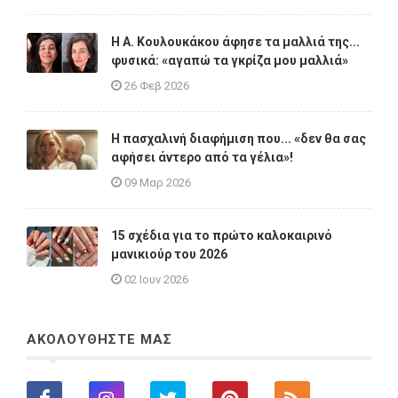
Η A. Κουλουκάκου άφησε τα μαλλιά της...
φυσικά: «αγαπώ τα γκρίζα μου μαλλιά»
26 Φεβ 2026
Η πασχαλινή διαφήμιση που... «δεν θα σας
αφήσει άντερο από τα γέλια»!
09 Μαρ 2026
15 σχέδια για το πρώτο καλοκαιρινό
μανικιούρ του 2026
02 Ιουν 2026
ΑΚΟΛΟΥΘΗΣΤΕ ΜΑΣ