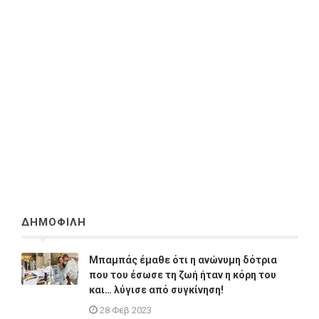
ΔΗΜΟΦΙΛΗ
Μπαμπάς έμαθε ότι η ανώνυμη δότρια
που του έσωσε τη ζωή ήταν η κόρη του
και… λύγισε από συγκίνηση!
28 Φεβ 2023