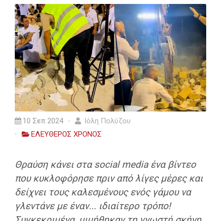
10 Σεπ 2024
Ιόλη Πολύζου
ΕΛΕΥΘΕΡΟΣ ΧΡΟΝΟΣ
Θραύση κάνει στα social media ένα βίντεο
που κυκλοφόρησε πριν από λίγες μέρες και
δείχνει τους καλεσμένους ενός γάμου να
γλεντάνε με έναν... ιδιαίτερο τρόπο!
Συγκεκριμένα, μιμήθηκαν τη γνωστή σκήνη