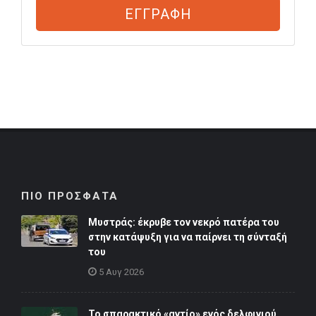
ΕΓΓΡΑΦΗ
ΠΙΟ ΠΡΟΣΦΑΤΑ
Μυστράς: έκρυβε τον νεκρό πατέρα του
στην κατάψυξη για να παίρνει τη σύνταξή
του
5 Αυγ 2026
Το σπαρακτικό «αντίο» ενός δελφινιού