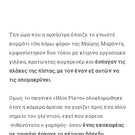
Την ώρα που η ορχήστρα έπαιζε το γνωστό
κομμάτι «Θα πάρω φόρα» της Μαίρης Μαράντη,
εμφανίστηκαν δυο τύποι με κίτρινα εργασιακά
γιλέκα, κρατώντας κομπρεσέρ και
έσπαγαν τις
πλάκες της πίστας, με τον έναν εξ αυτών να
τις απομακρύνει.
Ομως το σκηνικό «Ηλία Ρίχτο» ολοκληρώθηκε
όταν η κάμερα άρχισε να γυρίζει προς ένα άλλο
σημείο του γλεντιού, εκεί που χόρευε
-πιθανότατα ο γαμπρός- όπου
ένας εκσκαφέας
με τρυπάνι έσπαγε το πέτρινο δάπεδο,