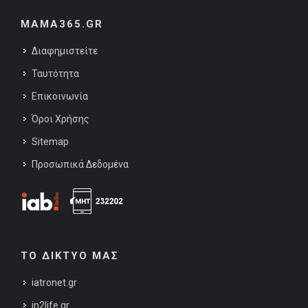
MAMA365.GR
Διαφημιστείτε
Ταυτότητα
Επικοινωνία
Όροι Χρήσης
Sitemap
Προσωπικά Δεδομένα
ΤΟ ΔΙΚΤΥΟ ΜΑΣ
iatronet.gr
in2life.gr