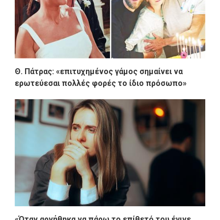
Θ. Πάτρας: «επιτυχημένος γάμος σημαίνει να
ερωτεύεσαι πολλές φορές το ίδιο πρόσωπο»
«Όταν αρνήθηκα να πάρω το επίθετό του έγινε