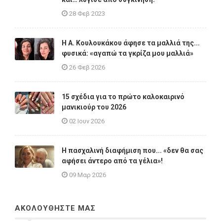
28 Φεβ 2023
Η A. Κουλουκάκου άφησε τα μαλλιά της...
φυσικά: «αγαπώ τα γκρίζα μου μαλλιά»
26 Φεβ 2026
15 σχέδια για το πρώτο καλοκαιρινό
μανικιούρ του 2026
02 Ιουν 2026
Η πασχαλινή διαφήμιση που... «δεν θα σας
αφήσει άντερο από τα γέλια»!
09 Μαρ 2026
ΑΚΟΛΟΥΘΗΣΤΕ ΜΑΣ