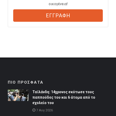
οικογένεια!
ΕΓΓΡΑΦΗ
ΠΙΟ ΠΡΟΣΦΑΤΑ
Ταϊλάνδη: 14χρονος σκότωσε τους
παππούδες του και 6 άτομα από το
σχολείο του
7 Αυγ 2026