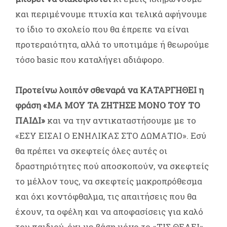
και περιμένουμε πτυχία και τελικά αφήνουμε
το ίδιο το σχολείο που θα έπρεπε να είναι
προτεραιότητα, αλλά το υποτιμάμε ή θεωρούμε
τόσο basic που καταλήγει αδιάφορο.
Προτείνω λοιπόν σθεναρά να ΚΑΤΑΡΓΗΘΕΙ η
φράση «ΜΑ ΜΟΥ ΤΑ ΖΗΤΗΣΕ ΜΟΝΟ ΤΟΥ ΤΟ
ΠΑΙΔΙ»
και να την αντικαταστήσουμε με το
«ΕΣΥ ΕΙΣΑΙ Ο ΕΝΗΛΙΚΑΣ ΣΤΟ ΔΩΜΑΤΙΟ». Εσύ
θα πρέπει να σκεφτείς όλες αυτές οι
δραστηριότητες πού αποσκοπούν, να σκεφτείς
το μέλλον τους, να σκεφτείς μακροπρόθεσμα
και όχι κοντόφθαλμα, τις απαιτήσεις που θα
έχουν, τα οφέλη και να αποφασίσεις για καλό
του παιδιού, όχι με βάση μόνο το «ΤΙΣ ΘΕΛΕΙ»,